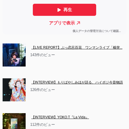
【LIVE REPORT】ぶっ恋呂百花　ワンマンライブ「楯突...
143件のビュー
【INTERVIEW】もりばやしみほが語る、ハイポジ今昔物語
126件のビュー
【INTERVIEW】YOKO.T『La Vida』
112件のビュー