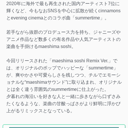
2020年に海外で最も再生された国内アーティスト7位に
輝くなど、今もなおSNSを中心に拡散が続くcinnamons
とevening cinemaとのコラボ曲「summertime」。
若手ながら抜群のプロデュース力を持ち、ジャニーズや
アニメ作品など数多くの有名作品や人気アーティストの
楽曲を手掛けるmaeshima soshi。
今回リリースされた「maeshima soshi Remix Ver.」で
は、オリジナルのポップでハッピーな「summertime」
が、爽やかさや可愛らしさを残しつつ、チルでエモーシ
ョナルな“maeshimaサウンド”に取り込まれ、オリジナル
とは全く違う雰囲気のsummertimeに仕上がった。
夕暮れの海沿いを好きな人と一緒に歩きながら口ずさみ
たくなるような、楽曲の甘酸っぱさがより鮮明に浮かび
上がるリミックスとなっている。