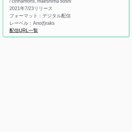
/ cinnamons, maeshima soshi
2021年7/23リリース
フォーマット：デジタル配信
レーベル：Ano(t)raks
配信URL一覧