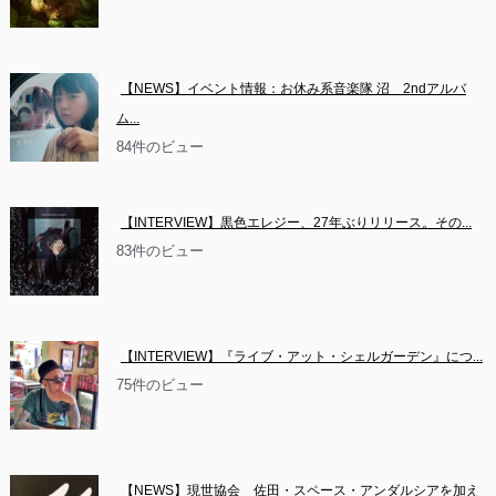
【NEWS】イベント情報：お休み系音楽隊 沼　2ndアルバ
ム...
84件のビュー
【INTERVIEW】黒色エレジー、27年ぶりリリース。その...
83件のビュー
【INTERVIEW】『ライブ・アット・シェルガーデン』につ...
75件のビュー
【NEWS】現世協会　佐田・スペース・アンダルシアを加え