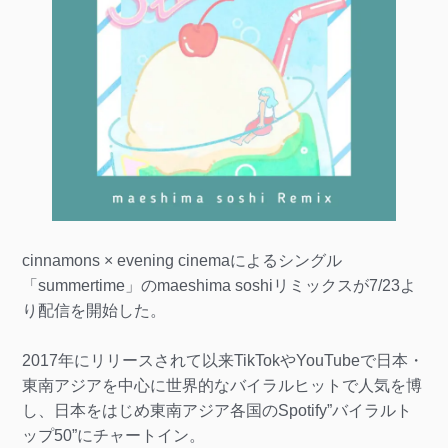
cinnamons × evening cinemaによるシングル
「summertime」のmaeshima soshiリミックスが7/23よ
り配信を開始した。
2017年にリリースされて以来TikTokやYouTubeで日本・
東南アジアを中心に世界的なバイラルヒットで人気を博
し、日本をはじめ東南アジア各国のSpotify”バイラルト
ップ50”にチャートイン。