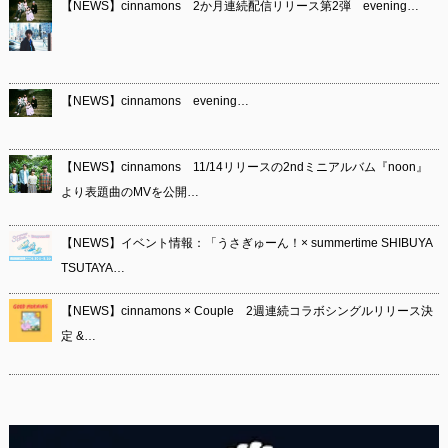
【NEWS】cinnamons 2か月連続配信リリース第2弾 evening…
【NEWS】cinnamons evening…
【NEWS】cinnamons 11/14リリースの2ndミニアルバム『noon』
より表題曲のMVを公開…
【NEWS】イベント情報：「うさぎゅーん！× summertime SHIBUYA
TSUTAYA…
【NEWS】cinnamons × Couple 2週連続コラボシングルリリース決
定 &…