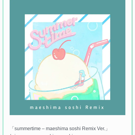
「summertime – maeshima soshi Remix Ver.」