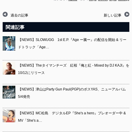
過去の記事
新しい記事
関連記事
【NEWS】SLOWUGG 1st E.P.『Age ー騰ー』の配信を開始 & リー
ドトラック「Age…
【NEWS】Theタイマンチーズ 紅桜『俺と紅 - Mixed by DJ KAJI』を
10/12にリリース
【NEWS】津山はParty Gun Paul(PGP)のボスYAS、ニューアルバム
5/4発売
【NEWS】MC松島 デジタルEP『She's a hero』プレオーダー中 &
MV「She's a…