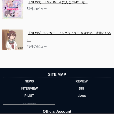
【NEWS】TEMPLIME & ぽんこつMC　初...
54件のビュー
【NEWS】シンガー・ソングライター きやすめ　遺作となる
E...
49件のビュー
SITE MAP
NEWS
REVIEW
INTERVIEW
DIG
P-LIST
about
プライバシーポリシー
Official Account