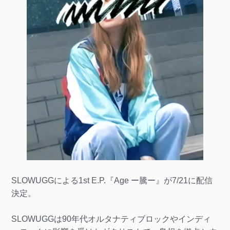
SLOWUGGによる1st E.P.『Age ー騰ー』が7/21に配信
決定。
SLOWUGGは90年代オルタナティブロックやインディ