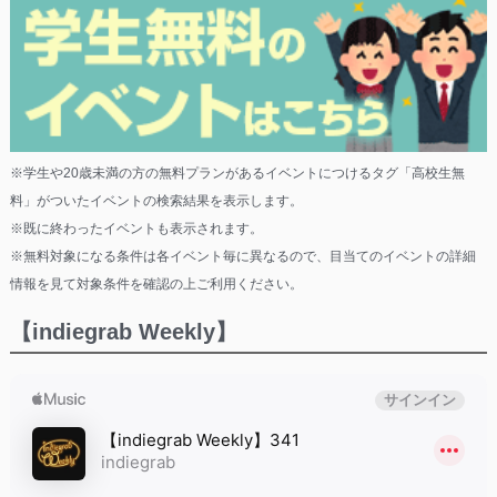
※学生や20歳未満の方の無料プランがあるイベントにつけるタグ「高校生無
料」がついたイベントの検索結果を表示します。
※既に終わったイベントも表示されます。
※無料対象になる条件は各イベント毎に異なるので、目当てのイベントの詳細
情報を見て対象条件を確認の上ご利用ください。
【indiegrab Weekly】