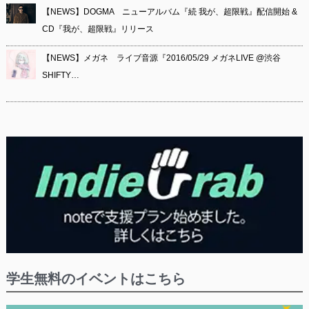
【NEWS】DOGMA ニューアルバム『続 我が、超限戦』配信開始 &
CD『我が、超限戦』リリース
【NEWS】メガネ ライブ音源『2016/05/29 メガネLIVE @渋谷
SHIFTY…
学生無料のイベントはこちら