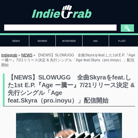
NEWS
REVIEW
INTERVIEW
DIG
P-LIST
indiegrab
»
NEWS
»
【NEWS】SLOWUGG 全曲Skyraをfeat.した1st E.P.『Age
ー騰ー』7/21リリース決定 & 先行シングル「Age feat.Skyra（pro.inoyu）」配信
開始
【NEWS】SLOWUGG 全曲Skyraをfeat.し
た1st E.P.『Age ー騰ー』7/21リリース決定 &
先行シングル「Age
feat.Skyra（pro.inoyu）」配信開始