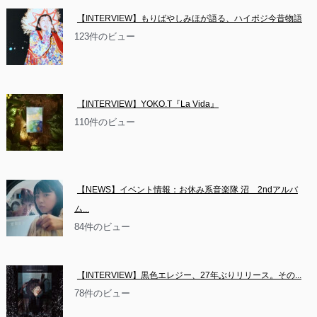
【INTERVIEW】もりばやしみほが語る、ハイポジ今昔物語
123件のビュー
【INTERVIEW】YOKO.T『La Vida』
110件のビュー
【NEWS】イベント情報：お休み系音楽隊 沼　2ndアルバ
ム...
84件のビュー
【INTERVIEW】黒色エレジー、27年ぶりリリース。その...
78件のビュー