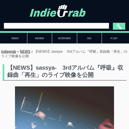
NEWS
REVIEW
INTERVIEW
DIG
P-LIST
indiegrab
»
NEWS
»
【NEWS】sassya- 3rdアルバム『呼吸』収録曲「再生」の
ライブ映像を公開
【NEWS】sassya- 3rdアルバム『呼吸』収
録曲「再生」のライブ映像を公開