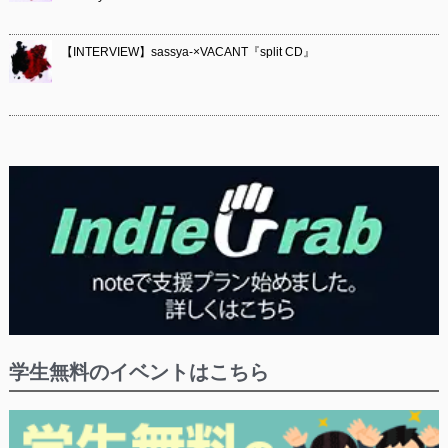
【INTERVIEW】sassya-×VACANT『split CD』
学生無料のイベントはこちら