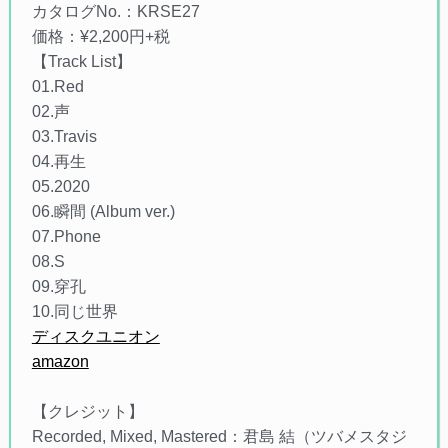
カタログNo.：KRSE27
価格：¥2,200円+税
【Track List】
01.Red
02.声
03.Travis
04.再生
05.2020
06.瞬間 (Album ver.)
07.Phone
08.S
09.穿孔
10.同じ世界
ディスクユニオン
amazon
【クレジット】
Recorded, Mixed, Mastered：君島 結（ツバメスタジ