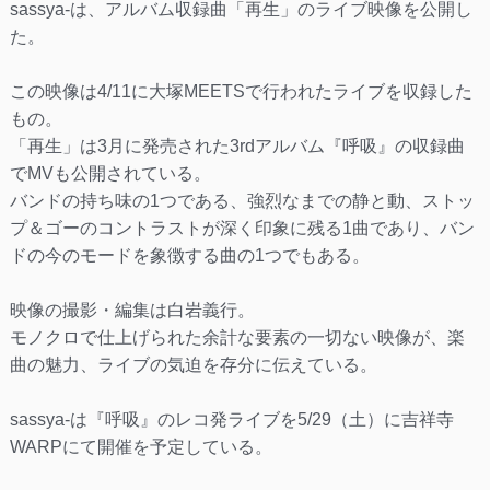
sassya-は、アルバム収録曲「再生」のライブ映像を公開し
た。
この映像は4/11に大塚MEETSで行われたライブを収録した
もの。
「再生」は3月に発売された3rdアルバム『呼吸』の収録曲
でMVも公開されている。
バンドの持ち味の1つである、強烈なまでの静と動、ストッ
プ＆ゴーのコントラストが深く印象に残る1曲であり、バン
ドの今のモードを象徴する曲の1つでもある。
映像の撮影・編集は白岩義行。
モノクロで仕上げられた余計な要素の一切ない映像が、楽
曲の魅力、ライブの気迫を存分に伝えている。
sassya-は『呼吸』のレコ発ライブを5/29（土）に吉祥寺
WARPにて開催を予定している。