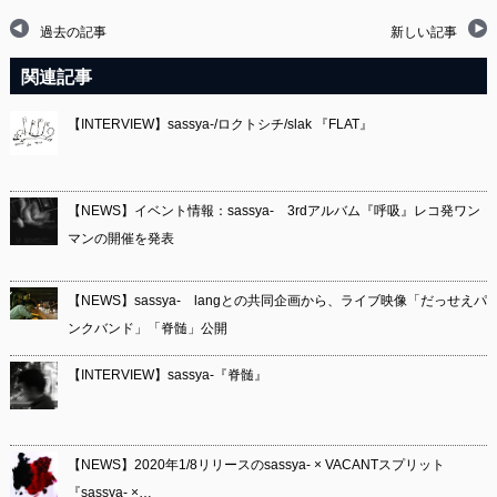
過去の記事
新しい記事
関連記事
【INTERVIEW】sassya-/ロクトシチ/slak 『FLAT』
【NEWS】イベント情報：sassya- 3rdアルバム『呼吸』レコ発ワン
マンの開催を発表
【NEWS】sassya- langとの共同企画から、ライブ映像「だっせえパ
ンクバンド」「脊髄」公開
【INTERVIEW】sassya-『脊髄』
【NEWS】2020年1/8リリースのsassya- × VACANTスプリット
『sassya- ×…