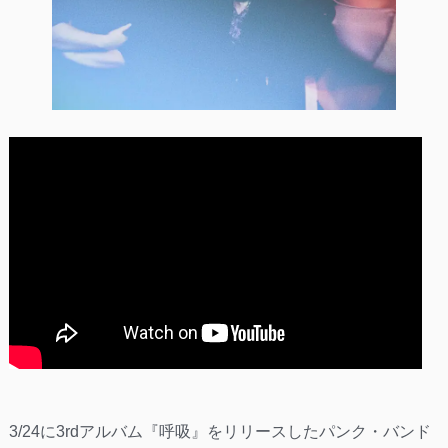
3/24に3rdアルバム『呼吸』をリリースしたパンク・バンド