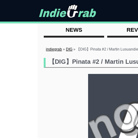
NEWS
REV
indiegrab
»
DIG
»
【DIG】Pinata #2 / Martin Lusuandi
【DIG】Pinata #2 / Martin Lus