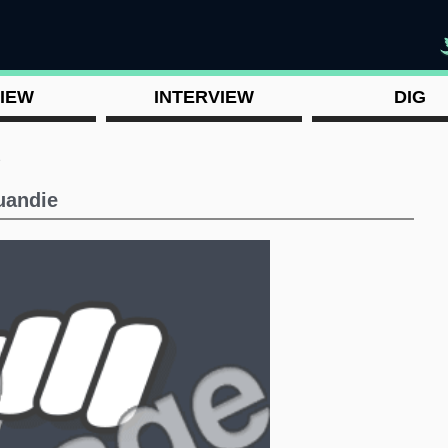
"
IEW
INTERVIEW
DIG
e
uandie