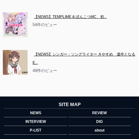
【NEWS】TEMPLIME & ぽんこつMC　初...
54件のビュー
【NEWS】シンガー・ソングライター きやすめ　遺作となる
E...
49件のビュー
SITE MAP
NEWS
REVIEW
INTERVIEW
DIG
P-LIST
about