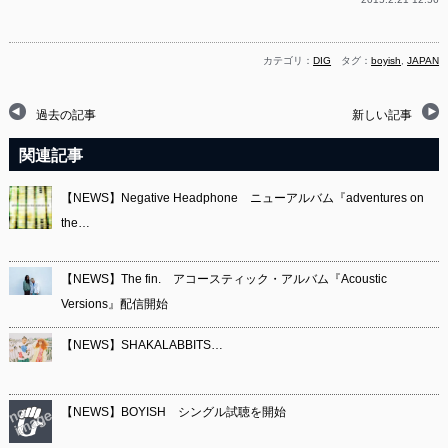
カテゴリ：
DIG
タグ：
boyish
,
JAPAN
過去の記事
新しい記事
関連記事
【NEWS】Negative Headphone ニューアルバム『adventures on
the…
【NEWS】The fin. アコースティック・アルバム『Acoustic
Versions』配信開始
【NEWS】SHAKALABBITS…
【NEWS】BOYISH シングル試聴を開始