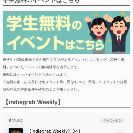
学生無料のイベントはこちら
※学生や20歳未満の方の無料プランがあるイベントにつけるタグ「高校生無
料」がついたイベントの検索結果を表示します。
※既に終わったイベントも表示されます。
※無料対象になる条件は各イベント毎に異なるので、目当てのイベントの詳細
情報を見て対象条件を確認の上ご利用ください。
【indiegrab Weekly】