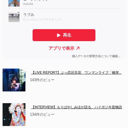
【LIVE REPORT】ぶっ恋呂百花　ワンマンライブ「楯突...
143件のビュー
【INTERVIEW】もりばやしみほが語る、ハイポジ今昔物語
134件のビュー