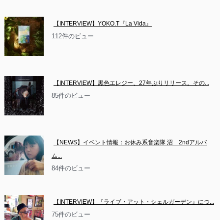
【INTERVIEW】YOKO.T『La Vida』
112件のビュー
【INTERVIEW】黒色エレジー、27年ぶりリリース。その...
85件のビュー
【NEWS】イベント情報：お休み系音楽隊 沼　2ndアルバ
ム...
84件のビュー
【INTERVIEW】『ライブ・アット・シェルガーデン』につ...
75件のビュー