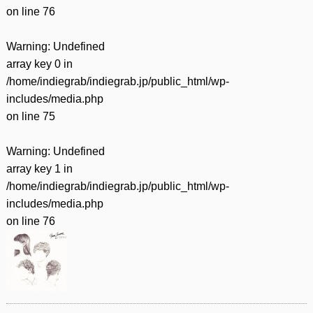
on line
76
Warning
: Undefined
array key 0 in
/home/indiegrab/indiegrab.jp/public_html/wp-
includes/media.php
on line
75
Warning
: Undefined
array key 1 in
/home/indiegrab/indiegrab.jp/public_html/wp-
includes/media.php
on line
76