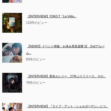
【INTERVIEW】YOKO.T『La Vida』
110件のビュー
【NEWS】イベント情報：お休み系音楽隊 沼　2ndアルバ
ム...
83件のビュー
【INTERVIEW】黒色エレジー、27年ぶりリリース。その...
78件のビュー
【INTERVIEW】『ライブ・アット・シェルガーデン』につ...