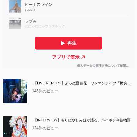
【LIVE REPORT】ぶっ恋呂百花　ワンマンライブ「楯突...
143件のビュー
【INTERVIEW】もりばやしみほが語る、ハイポジ今昔物語
124件のビュー