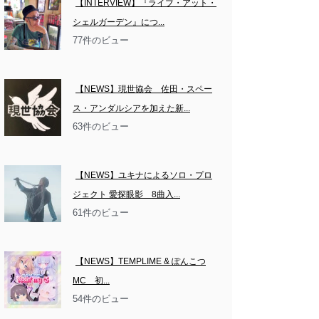
【INTERVIEW】『ライブ・アット・
シェルガーデン』につ...
77件のビュー
【NEWS】現世協会　佐田・スペー
ス・アンダルシアを加えた新...
63件のビュー
【NEWS】ユキナによるソロ・プロ
ジェクト 愛探眼影　8曲入...
61件のビュー
【NEWS】TEMPLIME & ぽんこつ
MC　初...
54件のビュー