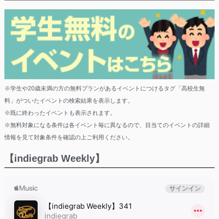
※学生や20歳未満の方の無料プランがあるイベントにつけるタグ「高校生無
料」がついたイベントの検索結果を表示します。
※既に終わったイベントも表示されます。
※無料対象になる条件は各イベント毎に異なるので、目当てのイベントの詳細
情報を見て対象条件を確認の上ご利用ください。
【indiegrab Weekly】