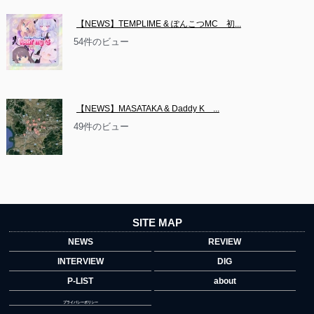
【NEWS】TEMPLIME & ぽんこつMC　初...
54件のビュー
【NEWS】MASATAKA & Daddy K　...
49件のビュー
SITE MAP
NEWS
REVIEW
INTERVIEW
DIG
P-LIST
about
プライバシーポリシー