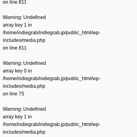
on line
811
Warning
: Undefined
array key 1 in
/home/indiegrab/indiegrab.jp/public_html/wp-
includes/media.php
on line
811
Warning
: Undefined
array key 0 in
/home/indiegrab/indiegrab.jp/public_html/wp-
includes/media.php
on line
75
Warning
: Undefined
array key 1 in
/home/indiegrab/indiegrab.jp/public_html/wp-
includes/media.php