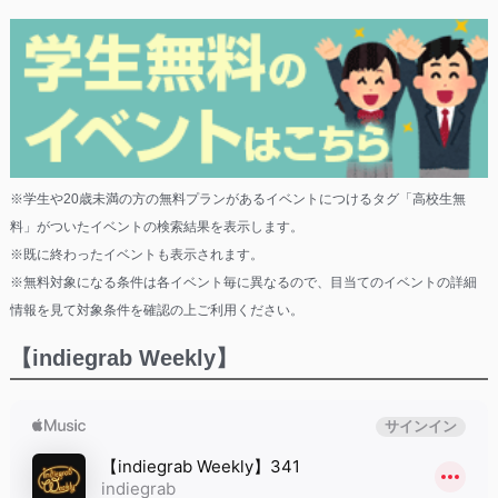
※学生や20歳未満の方の無料プランがあるイベントにつけるタグ「高校生無
料」がついたイベントの検索結果を表示します。
※既に終わったイベントも表示されます。
※無料対象になる条件は各イベント毎に異なるので、目当てのイベントの詳細
情報を見て対象条件を確認の上ご利用ください。
【indiegrab Weekly】