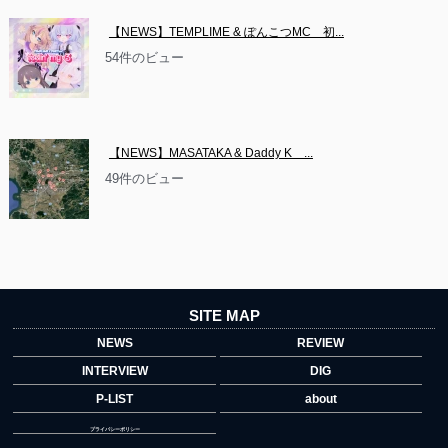
【NEWS】TEMPLIME & ぽんこつMC　初...
54件のビュー
【NEWS】MASATAKA & Daddy K　...
49件のビュー
SITE MAP
NEWS
REVIEW
INTERVIEW
DIG
P-LIST
about
プライバシーポリシー