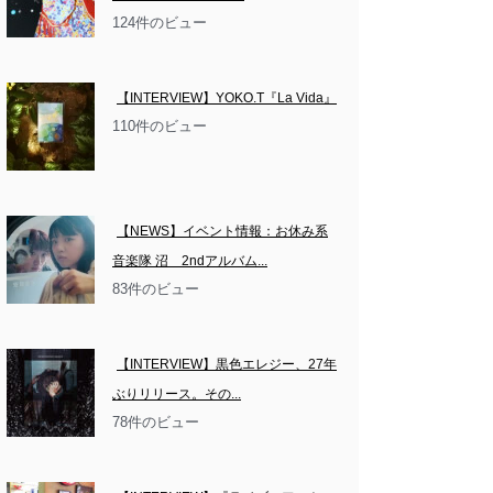
124件のビュー
【INTERVIEW】YOKO.T『La Vida』
110件のビュー
【NEWS】イベント情報：お休み系
音楽隊 沼　2ndアルバム...
83件のビュー
【INTERVIEW】黒色エレジー、27年
ぶりリリース。その...
78件のビュー