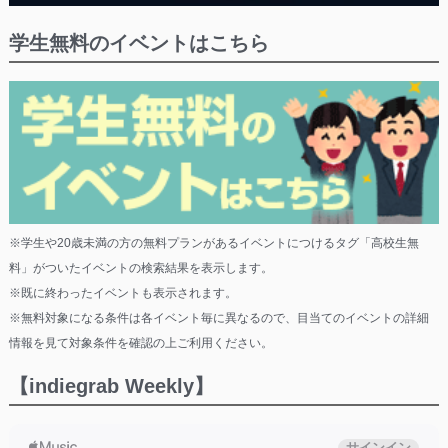
学生無料のイベントはこちら
※学生や20歳未満の方の無料プランがあるイベントにつけるタグ「高校生無
料」がついたイベントの検索結果を表示します。
※既に終わったイベントも表示されます。
※無料対象になる条件は各イベント毎に異なるので、目当てのイベントの詳細
情報を見て対象条件を確認の上ご利用ください。
【indiegrab Weekly】