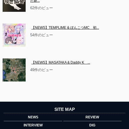
た新...
62件のビュー
【NEWS】TEMPLIME & ぽんこつMC　初...
54件のビュー
【NEWS】MASATAKA & Daddy K　...
49件のビュー
SITE MAP
NEWS
REVIEW
INTERVIEW
DIG