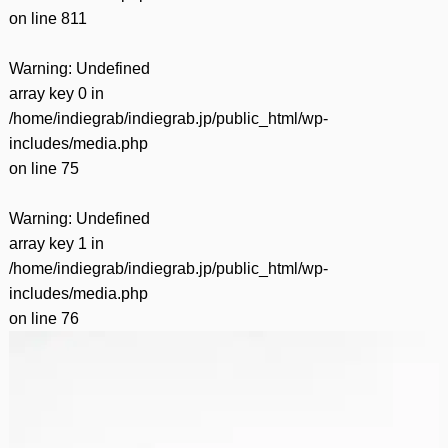
on line
811
Warning
: Undefined
array key 0 in
/home/indiegrab/indiegrab.jp/public_html/wp-
includes/media.php
on line
75
Warning
: Undefined
array key 1 in
/home/indiegrab/indiegrab.jp/public_html/wp-
includes/media.php
on line
76