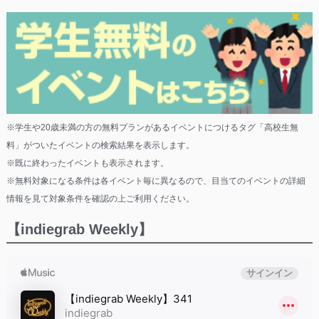
※学生や20歳未満の方の無料プランがあるイベントにつけるタグ「高校生無
料」がついたイベントの検索結果を表示します。
※既に終わったイベントも表示されます。
※無料対象になる条件は各イベント毎に異なるので、目当てのイベントの詳細
情報を見て対象条件を確認の上ご利用ください。
【indiegrab Weekly】