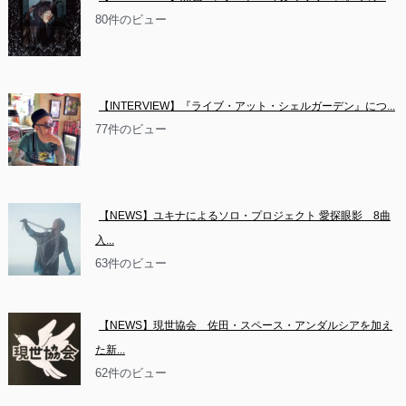
80件のビュー
【INTERVIEW】『ライブ・アット・シェルガーデン』につ...
77件のビュー
【NEWS】ユキナによるソロ・プロジェクト 愛探眼影　8曲
入...
63件のビュー
【NEWS】現世協会　佐田・スペース・アンダルシアを加え
た新...
62件のビュー