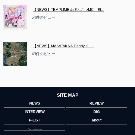
【NEWS】TEMPLIME & ぽんこつMC　初...
54件のビュー
【NEWS】MASATAKA & Daddy K　...
49件のビュー
SITE MAP
NEWS
REVIEW
INTERVIEW
DIG
P-LIST
about
プライバシーポリシー