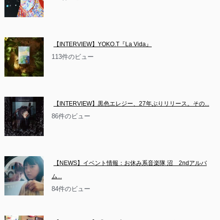
【INTERVIEW】YOKO.T『La Vida』
113件のビュー
【INTERVIEW】黒色エレジー、27年ぶりリリース。その...
86件のビュー
【NEWS】イベント情報：お休み系音楽隊 沼　2ndアルバ
ム...
84件のビュー