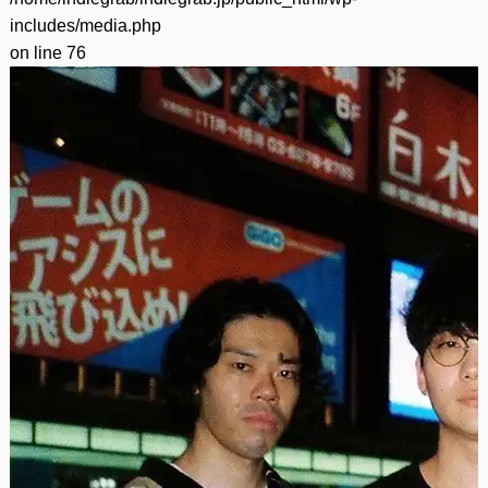
includes/media.php
on line
76