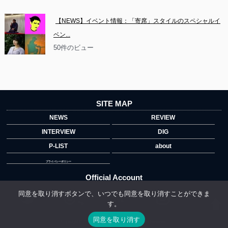
【NEWS】イベント情報：「寄席」スタイルのスペシャルイ
ベン...
50件のビュー
SITE MAP
NEWS
REVIEW
INTERVIEW
DIG
P-LIST
about
プライバシーポリシー
Official Account
同意を取り消すボタンで、いつでも同意を取り消すことができま
す。
">
同意を取り消す
Copyright © 2014 copyrights.indiegrab.jp All Rights Reserved.