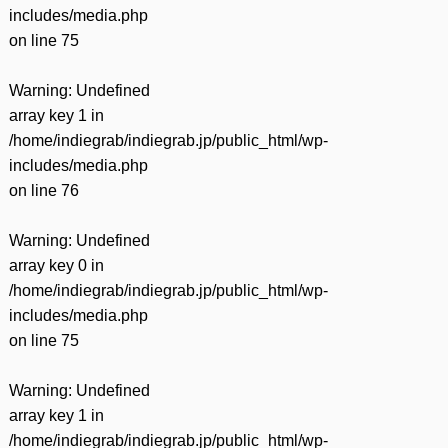
includes/media.php
on line
75
Warning
: Undefined
array key 1 in
/home/indiegrab/indiegrab.jp/public_html/wp-
includes/media.php
on line
76
Warning
: Undefined
array key 0 in
/home/indiegrab/indiegrab.jp/public_html/wp-
includes/media.php
on line
75
Warning
: Undefined
array key 1 in
/home/indiegrab/indiegrab.jp/public_html/wp-