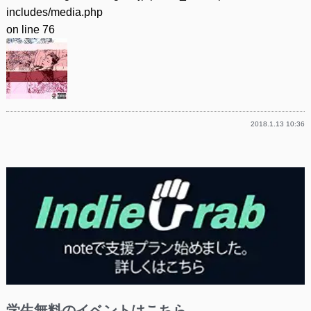
includes/media.php
on line
76
2018.1.13 10:36
学生無料のイベントはこちら