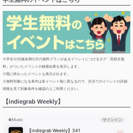
※学生や20歳未満の方の無料プランがあるイベントにつけるタグ「高校生無
料」がついたイベントの検索結果を表示します。
※既に終わったイベントも表示されます。
※無料対象になる条件は各イベント毎に異なるので、目当てのイベントの詳細
情報を見て対象条件を確認の上ご利用ください。
【indiegrab Weekly】