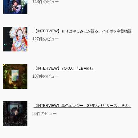
143件のビュー
【INTERVIEW】もりばやしみほが語る、ハイポジ今昔物語
127件のビュー
【INTERVIEW】YOKO.T『La Vida』
107件のビュー
【INTERVIEW】黒色エレジー、27年ぶりリリース。その...
86件のビュー