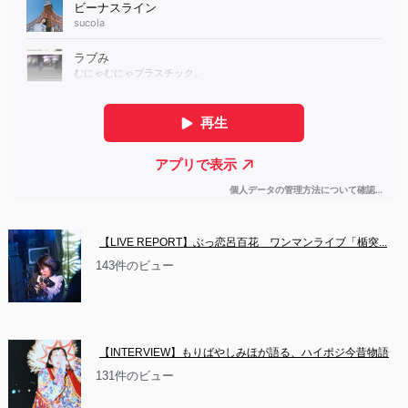
【LIVE REPORT】ぶっ恋呂百花　ワンマンライブ「楯突...
143件のビュー
【INTERVIEW】もりばやしみほが語る、ハイポジ今昔物語
131件のビュー