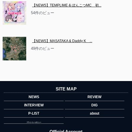
【NEWS】TEMPLIME & ぽんこつMC　初...
54件のビュー
【NEWS】MASATAKA & Daddy K　...
49件のビュー
SITE MAP
NEWS
REVIEW
INTERVIEW
DIG
P-LIST
about
プライバシーポリシー
Official Account