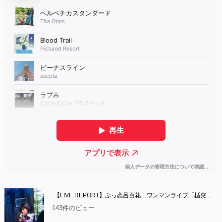
【LIVE REPORT】ぶっ恋呂百花　ワンマンライブ「楯突...
143件のビュー