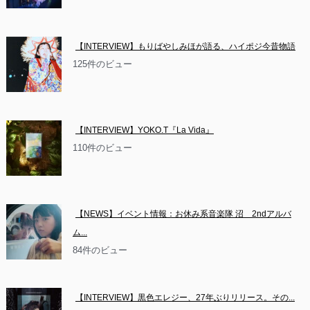
【INTERVIEW】もりばやしみほが語る、ハイポジ今昔物語
125件のビュー
【INTERVIEW】YOKO.T『La Vida』
110件のビュー
【NEWS】イベント情報：お休み系音楽隊 沼　2ndアルバ
ム...
84件のビュー
【INTERVIEW】黒色エレジー、27年ぶりリリース。その...