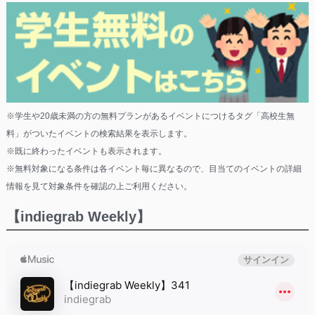
※学生や20歳未満の方の無料プランがあるイベントにつけるタグ「高校生無
料」がついたイベントの検索結果を表示します。
※既に終わったイベントも表示されます。
※無料対象になる条件は各イベント毎に異なるので、目当てのイベントの詳細
情報を見て対象条件を確認の上ご利用ください。
【indiegrab Weekly】