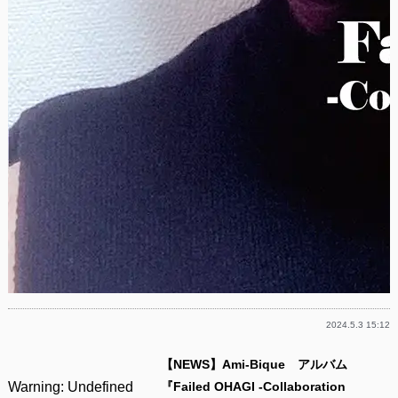
2024.5.3 15:12
【NEWS】Ami-Bique アルバム
Warning
: Undefined
『Failed OHAGI -Collaboration