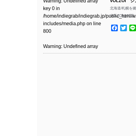
Warning
: Undefined array
VOLZOI 
key 0 in
北海道/札幌を
Warning
: Undefined array
/home/indiegrab/indiegrab.jp/public_html/w
VOLZOIは30日
key 1 in
includes/media.php
on line
/home/indiegrab/indiegrab.jp/public_html/w
Facebo
Twit
800
includes/media.php
on line
806
Warning
: Undefined array
key 0 in
Warning
: Undefined array
/home/indiegrab/indiegrab.jp/public_html/w
key 0 in
includes/media.php
on line
/home/indiegrab/indiegrab.jp/public_html/w
806
includes/media.php
on line
808
Warning
: Undefined array
key 1 in
Warning
: Undefined array
/home/indiegrab/indiegrab.jp/public_html/w
key 1 in
includes/media.php
on line
/home/indiegrab/indiegrab.jp/public_html/w
806
includes/media.php
on line
808