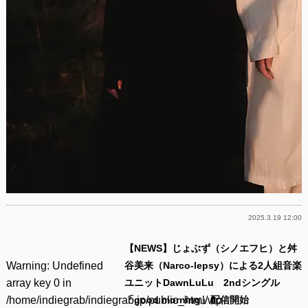
2025.3.19 12:00
【NEWS】じょぶず（シノエフヒ）と舛
Warning
: Undefined
谷美来（Narco-lepsy）による2人組音楽
array key 0 in
ユニットDawnLuLu 2ndシングル
/home/indiegrab/indiegrab.jp/public_html/wp-
「good morning」配信開始