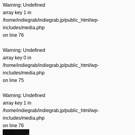
Warning
: Undefined
array key 1 in
/home/indiegrab/indiegrab.jp/public_html/wp-
includes/media.php
on line
76
Warning
: Undefined
array key 0 in
/home/indiegrab/indiegrab.jp/public_html/wp-
includes/media.php
on line
75
Warning
: Undefined
array key 1 in
/home/indiegrab/indiegrab.jp/public_html/wp-
includes/media.php
on line
76