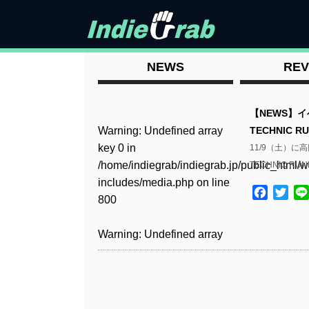
NEWS
REV
【NEWS】イベ
Warning
: Undefined array
TECHNIC R
key 0 in
11/9（土）に高円
/home/indiegrab/indiegrab.jp/public_html/w
TECHNIC RU
includes/media.php
on line
Facebo
Twit
800
Warning
: Undefined array
key 0 in
/home/indiegrab/indiegrab.jp/public_html/w
includes/media.php
on line
806