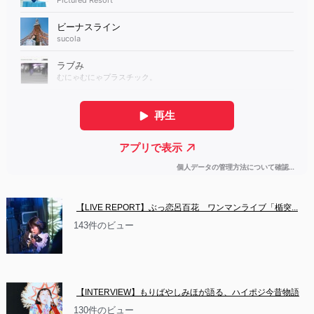
【LIVE REPORT】ぶっ恋呂百花　ワンマンライブ「楯突...
143件のビュー
【INTERVIEW】もりばやしみほが語る、ハイポジ今昔物語
130件のビュー