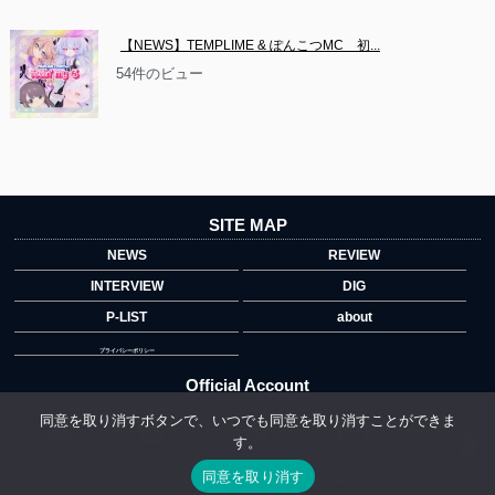
【NEWS】TEMPLIME & ぽんこつMC　初...
54件のビュー
SITE MAP
NEWS
REVIEW
INTERVIEW
DIG
P-LIST
about
プライバシーポリシー
Official Account
同意を取り消すボタンで、いつでも同意を取り消すことができま
す。
">
同意を取り消す
Copyright © 2014 copyrights.indiegrab.jp All Rights Reserved.