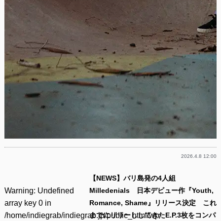
2026.4.8 12:00
【NEWS】バリ島発の4人組
Warning
: Undefined
Milledenials 日本デビュー作『Youth,
array key 0 in
Romance, Shame』リリース決定 これ
/home/indiegrab/indiegrab.jp/public_html/wp-
までにリリーししてきたE.P.3枚をコンパ