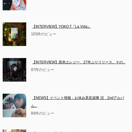
【INTERVIEW】YOKO.T『La Vida』
103件のビュー
【INTERVIEW】黒色エレジー、27年ぶりリリース。その...
87件のビュー
【NEWS】イベント情報：お休み系音楽隊 沼　2ndアルバ
ム...
84件のビュー