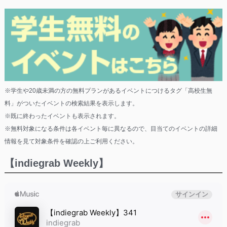
※学生や20歳未満の方の無料プランがあるイベントにつけるタグ「高校生無
料」がついたイベントの検索結果を表示します。
※既に終わったイベントも表示されます。
※無料対象になる条件は各イベント毎に異なるので、目当てのイベントの詳細
情報を見て対象条件を確認の上ご利用ください。
【indiegrab Weekly】