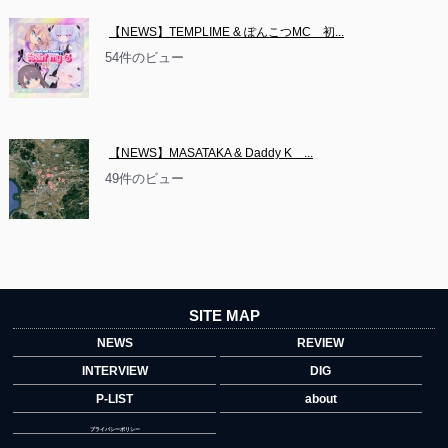
【NEWS】TEMPLIME & ぽんこつMC　初...
54件のビュー
【NEWS】MASATAKA & Daddy K　...
49件のビュー
SITE MAP
NEWS
REVIEW
INTERVIEW
DIG
P-LIST
about
プライバシーポリシー