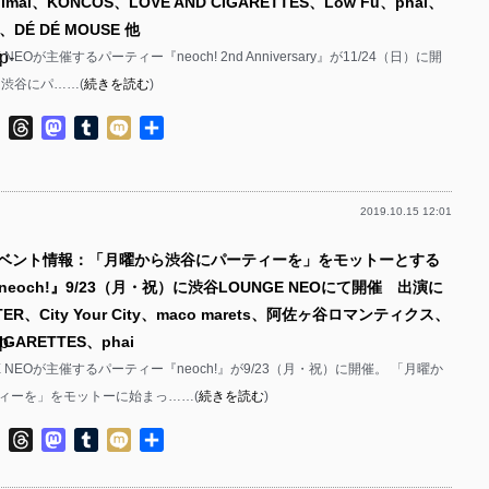
mai、KONCOS、LOVE AND CIGARETTES、Low Fu、phai、
ol、DÉ DÉ MOUSE 他
p-
NEOが主催するパーティー『neoch! 2nd Anniversary』が11/24（日）に開
ら渋谷にパ……(
続きを読む
)
p-
ok
ter
Line
Threads
Mastodon
Tumblr
Mixi
共
有
2019.10.15 12:01
p-
イベント情報：「月曜から渋谷にパーティーを」をモットーとする
p-
eoch!』9/23（月・祝）に渋谷LOUNGE NEOにて開催 出演に
NTER、City Your City、maco marets、阿佐ヶ谷ロマンティクス、
p-
CIGARETTES、phai
E NEOが主催するパーティー『neoch!』が9/23（月・祝）に開催。 「月曜か
p-
ィーを」をモットーに始まっ……(
続きを読む
)
p-
ok
ter
Line
Threads
Mastodon
Tumblr
Mixi
共
有