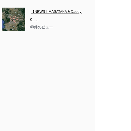
【NEWS】MASATAKA & Daddy 
K　...
49件のビュー