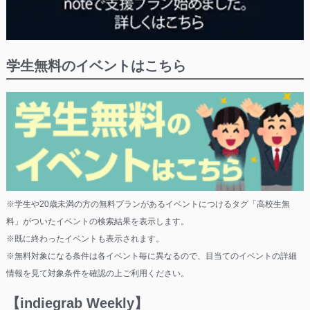
学生無料のイベントはこちら
※学生や20歳未満の方の無料プランがあるイベントにつけるタグ「高校生無
料」がついたイベントの検索結果を表示します。
※既に終わったイベントも表示されます。
※無料対象になる条件は各イベント毎に異なるので、目当てのイベントの詳細
情報を見て対象条件を確認の上ご利用ください。
【indiegrab Weekly】