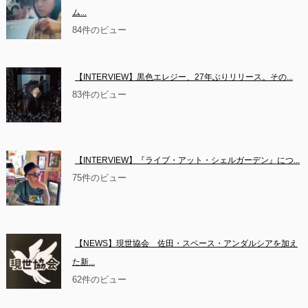
ム...
84件のビュー
【INTERVIEW】黒色エレジー、27年ぶりリリース。その...
83件のビュー
【INTERVIEW】『ライブ・アット・シェルガーデン』につ...
75件のビュー
【NEWS】現世協会　佐田・スペース・アンダルシアを加え
た新...
62件のビュー