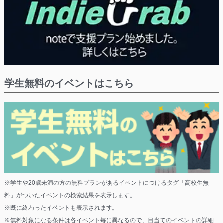
学生無料のイベントはこちら
※学生や20歳未満の方の無料プランがあるイベントにつけるタグ「高校生無
料」がついたイベントの検索結果を表示します。
※既に終わったイベントも表示されます。
※無料対象になる条件は各イベント毎に異なるので、目当てのイベントの詳細