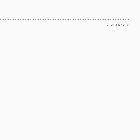
有
p-
p-
2023.4.6 12:00
p-
p-
p-
p-
p-
p-
p-
p-
p-
p-
p-