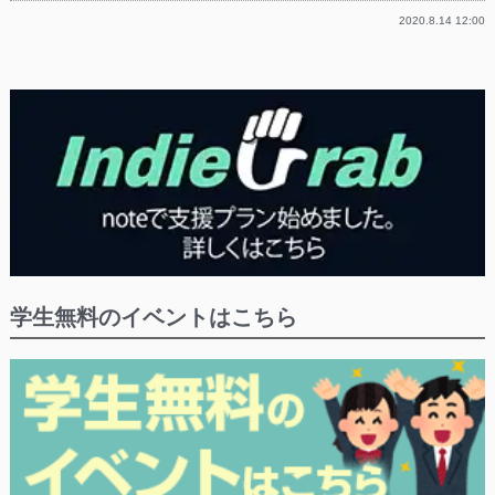
2020.8.14 12:00
学生無料のイベントはこちら