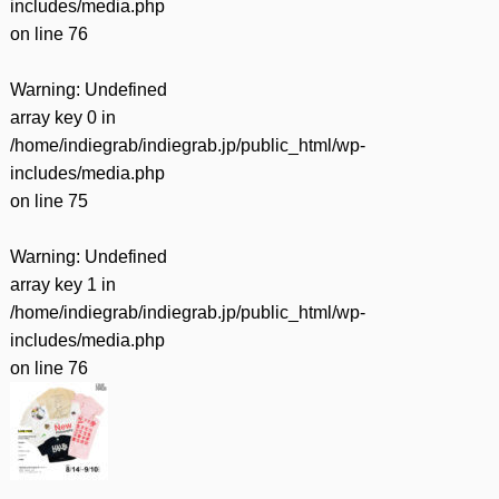
includes/media.php
on line
76
Warning
: Undefined
array key 0 in
/home/indiegrab/indiegrab.jp/public_html/wp-
includes/media.php
on line
75
Warning
: Undefined
array key 1 in
/home/indiegrab/indiegrab.jp/public_html/wp-
includes/media.php
on line
76