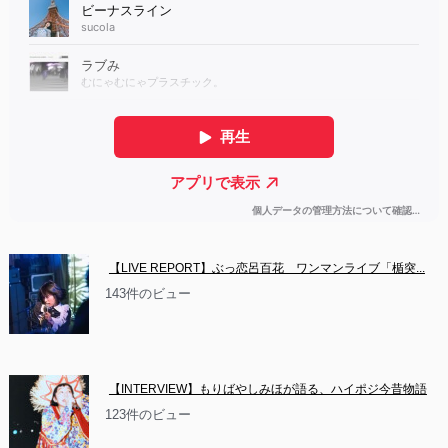
【LIVE REPORT】ぶっ恋呂百花　ワンマンライブ「楯突...
143件のビュー
【INTERVIEW】もりばやしみほが語る、ハイポジ今昔物語
123件のビュー