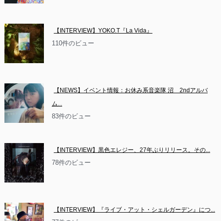
【INTERVIEW】YOKO.T『La Vida』
110件のビュー
【NEWS】イベント情報：お休み系音楽隊 沼　2ndアルバ
ム...
83件のビュー
【INTERVIEW】黒色エレジー、27年ぶりリリース。その...
78件のビュー
【INTERVIEW】『ライブ・アット・シェルガーデン』につ...