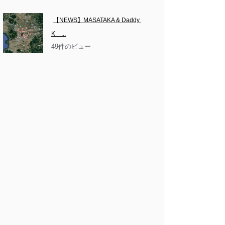
【NEWS】MASATAKA & Daddy 
K　...
49件のビュー