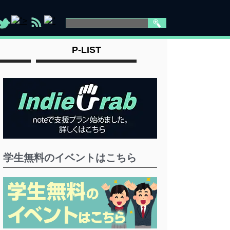
">
"
>
>
">
P-LIST
学生無料のイベントはこちら