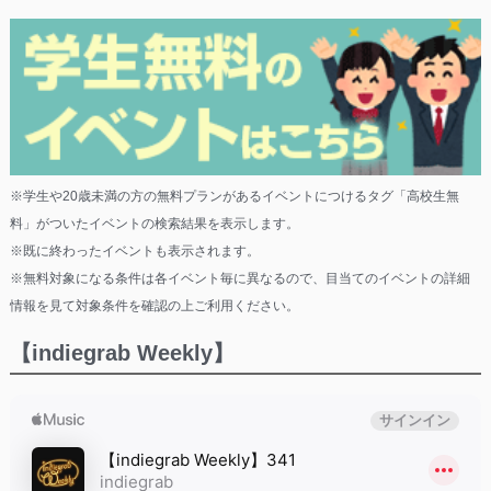
※学生や20歳未満の方の無料プランがあるイベントにつけるタグ「高校生無
料」がついたイベントの検索結果を表示します。
※既に終わったイベントも表示されます。
※無料対象になる条件は各イベント毎に異なるので、目当てのイベントの詳細
情報を見て対象条件を確認の上ご利用ください。
【indiegrab Weekly】