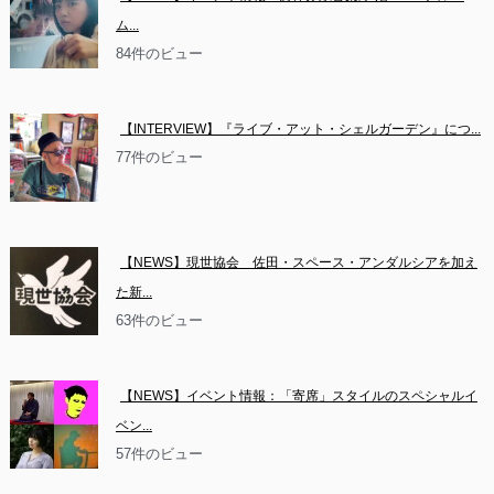
ム...
84件のビュー
【INTERVIEW】『ライブ・アット・シェルガーデン』につ...
77件のビュー
【NEWS】現世協会　佐田・スペース・アンダルシアを加え
た新...
63件のビュー
【NEWS】イベント情報：「寄席」スタイルのスペシャルイ
ベン...
57件のビュー