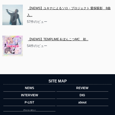
【NEWS】ユキナによるソロ・プロジェクト 愛探眼影　8曲
入...
57件のビュー
【NEWS】TEMPLIME & ぽんこつMC　初...
54件のビュー
SITE MAP
NEWS
REVIEW
INTERVIEW
DIG
P-LIST
about
プライバシーポリシー