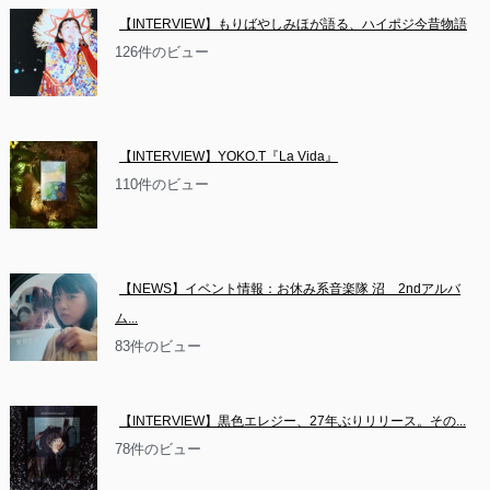
【INTERVIEW】もりばやしみほが語る、ハイポジ今昔物語
126件のビュー
【INTERVIEW】YOKO.T『La Vida』
110件のビュー
【NEWS】イベント情報：お休み系音楽隊 沼　2ndアルバ
ム...
83件のビュー
【INTERVIEW】黒色エレジー、27年ぶりリリース。その...
78件のビュー