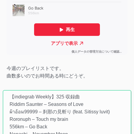
今週のプレイリストです。
曲数多いのでお時間ある時にどうぞ。
【indiegrab Weekly】325 収録曲
Riddim Saunter – Seasons of Love
ผ้าอ้อม99999 – 刹那の見斬り (feat. Sitissy luvit)
Roronuph – Touch my brain
556km – Go Back