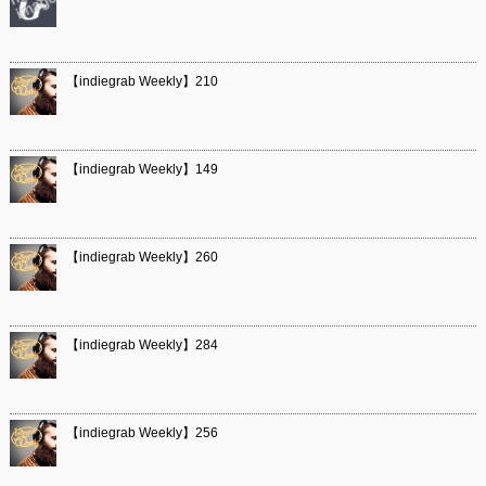
【indiegrab Weekly】210
【indiegrab Weekly】149
【indiegrab Weekly】260
【indiegrab Weekly】284
【indiegrab Weekly】256