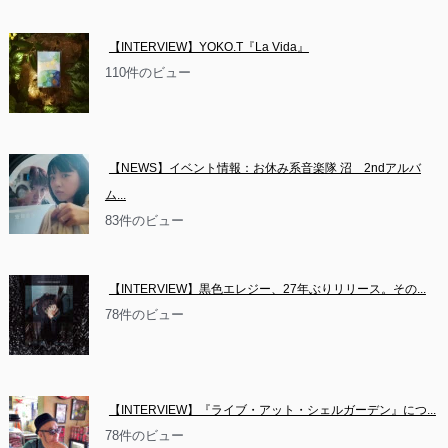
【INTERVIEW】YOKO.T『La Vida』
110件のビュー
【NEWS】イベント情報：お休み系音楽隊 沼　2ndアルバ
ム...
83件のビュー
【INTERVIEW】黒色エレジー、27年ぶりリリース。その...
78件のビュー
【INTERVIEW】『ライブ・アット・シェルガーデン』につ...
78件のビュー