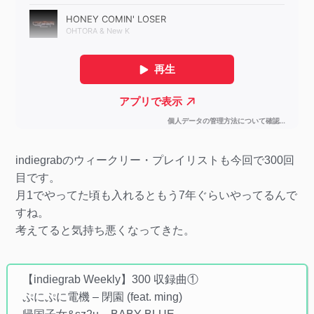
indiegrabのウィークリー・プレイリストも今回で300回
目です。
月1でやってた頃も入れるともう7年ぐらいやってるんで
すね。
考えてると気持ち悪くなってきた。
【indiegrab Weekly】300 収録曲①
ぷにぷに電機 – 閉園 (feat. ming)