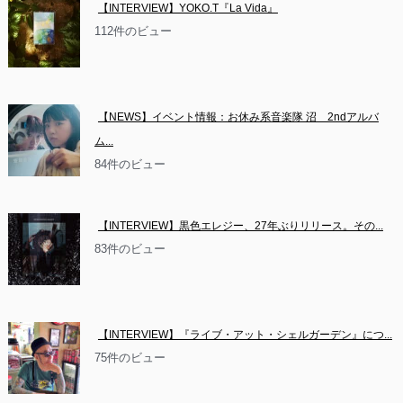
【INTERVIEW】YOKO.T『La Vida』
112件のビュー
【NEWS】イベント情報：お休み系音楽隊 沼　2ndアルバ
ム...
84件のビュー
【INTERVIEW】黒色エレジー、27年ぶりリリース。その...
83件のビュー
【INTERVIEW】『ライブ・アット・シェルガーデン』につ...
75件のビュー