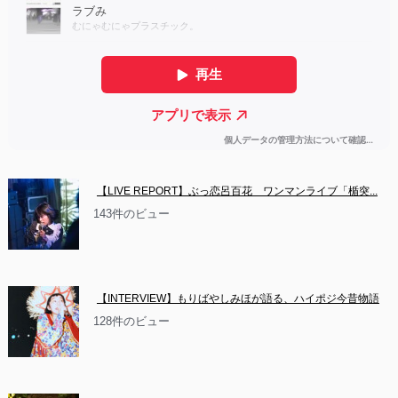
【LIVE REPORT】ぶっ恋呂百花　ワンマンライブ「楯突...
143件のビュー
【INTERVIEW】もりばやしみほが語る、ハイポジ今昔物語
128件のビュー