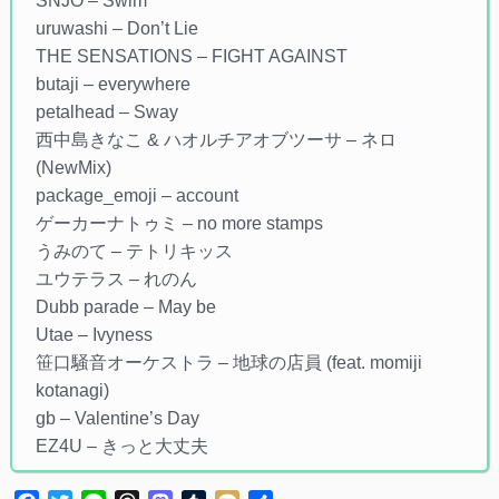
SNJO – Swim
uruwashi – Don’t Lie
THE SENSATIONS – FIGHT AGAINST
butaji – everywhere
petalhead – Sway
西中島きなこ & ハオルチアオブツーサ – ネロ
(NewMix)
package_emoji – account
ゲーカーナトゥミ – no more stamps
うみのて – テトリキッス
ユウテラス – れのん
Dubb parade – May be
Utae – Ivyness
笹口騒音オーケストラ – 地球の店員 (feat. momiji
kotanagi)
gb – Valentine’s Day
EZ4U – きっと大丈夫