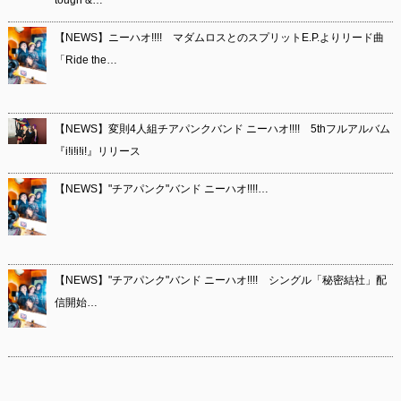
tough &…
【NEWS】ニーハオ!!!! マダムロスとのスプリットE.P.よりリード曲
「Ride the…
【NEWS】変則4人組チアパンクバンド ニーハオ!!!! 5thフルアルバム
『i!i!i!i!』リリース
【NEWS】"チアパンク"バンド ニーハオ!!!!…
【NEWS】"チアパンク"バンド ニーハオ!!!! シングル「秘密結社」配
信開始…