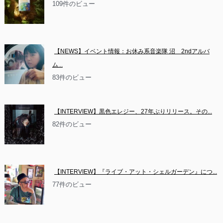
109件のビュー
【NEWS】イベント情報：お休み系音楽隊 沼　2ndアルバ
ム...
83件のビュー
【INTERVIEW】黒色エレジー、27年ぶりリリース。その...
82件のビュー
【INTERVIEW】『ライブ・アット・シェルガーデン』につ...
77件のビュー