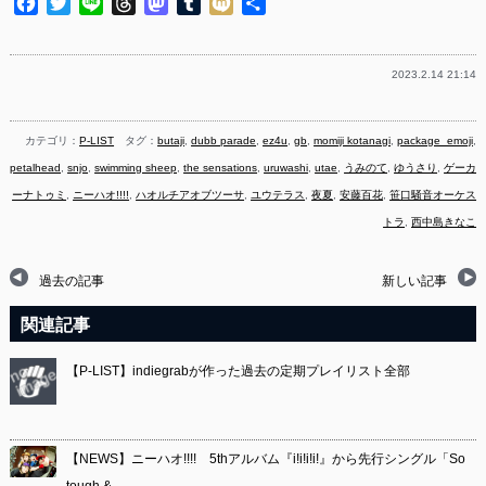
Facebook
Twitter
Line
Threads
Mastodon
Tumblr
Mixi
共
有
2023.2.14 21:14
カテゴリ：
P-LIST
タグ：
butaji
,
dubb parade
,
ez4u
,
gb
,
momiji kotanagi
,
package_emoji
,
petalhead
,
snjo
,
swimming sheep
,
the sensations
,
uruwashi
,
utae
,
うみのて
,
ゆうさり
,
ゲーカ
ーナトゥミ
,
ニーハオ!!!!
,
ハオルチアオブツーサ
,
ユウテラス
,
夜夏
,
安藤百花
,
笹口騒音オーケス
トラ
,
西中島きなこ
過去の記事
新しい記事
関連記事
【P-LIST】indiegrabが作った過去の定期プレイリスト全部
【NEWS】ニーハオ!!!! 5thアルバム『i!i!i!i!』から先行シングル「So