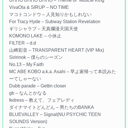
UHHO UHHO UHHO – Theme of “Muscle King”
VivaOla & SIRUP – NO TIME
マコトコンドウ – 人見知りかもしれない
For Tracy Hyde – Subway Station Revelation
ギリシャラブ – 天真爛漫天国天使
KOMONO LAKE – 小休止
FILTER – d.d
山﨑彩音 – TRANSPARENT HEART (VIP Mix)
Siririnok – 僕らのシーズン
No.13 – My Faith
MC ABE KOBO a.k.a. Asahi – 早よ家帰って本読みた
ーてしゃーない
Dubb parade – Gettin closer
gb – なんとかなる
fedress – 教えて、フェアレディ
ダイナマイトどんどん – 男たちのBANKA
BLUEVALLEY – Signal(NU PSYCHIC TEEN
SOUNDS Version)