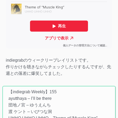
indiegrabのウィークリープレイリストです。
作りかけを聴きながらチェックしたりするんですが、先
週との落差に爆笑してました。
【indiegrab Weekly】155
ayutthaya – I’ll be there
団地ノ宮 – ゆうえんち
渡 ケント – いびつな洞