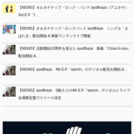
【NEWS】オルタナティブ・ロック・バンド ayutthaya（アユタヤ）
3rd E.P.『I…
【NEWS】オルタナティブ・ロックバンド ayutthaya シングル「ま
ばたき」配信開始 & 東阪ワンマンライブ開催
【NEWS】活動開始10周年を迎えた ayutthaya 新曲「Close to you」
配信開始 &…
【NEWS】ayutthaya 4th E.P.『epoch』のデジタル配信を開始 &…
【NEWS】ayutthaya 5曲入りの4th E.P.『epoch』デジタルとライブ
会場限定盤でリリース決定