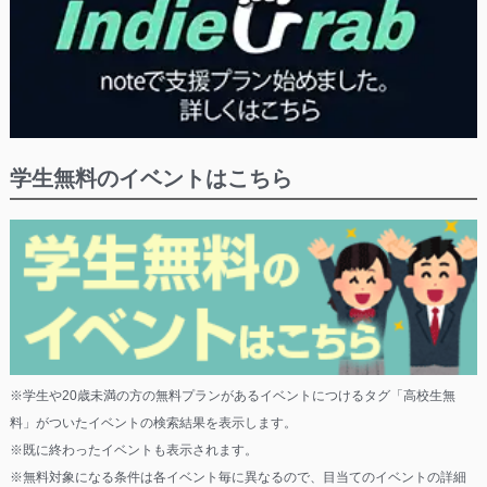
学生無料のイベントはこちら
※学生や20歳未満の方の無料プランがあるイベントにつけるタグ「高校生無
料」がついたイベントの検索結果を表示します。
※既に終わったイベントも表示されます。
※無料対象になる条件は各イベント毎に異なるので、目当てのイベントの詳細