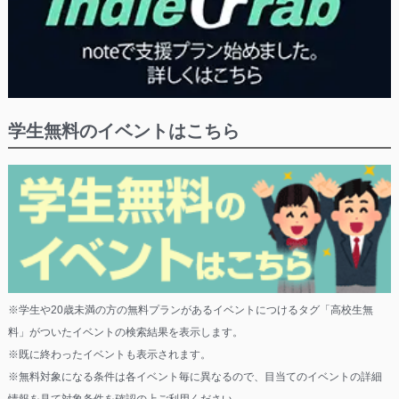
学生無料のイベントはこちら
※学生や20歳未満の方の無料プランがあるイベントにつけるタグ「高校生無
料」がついたイベントの検索結果を表示します。
※既に終わったイベントも表示されます。
※無料対象になる条件は各イベント毎に異なるので、目当てのイベントの詳細
情報を見て対象条件を確認の上ご利用ください。