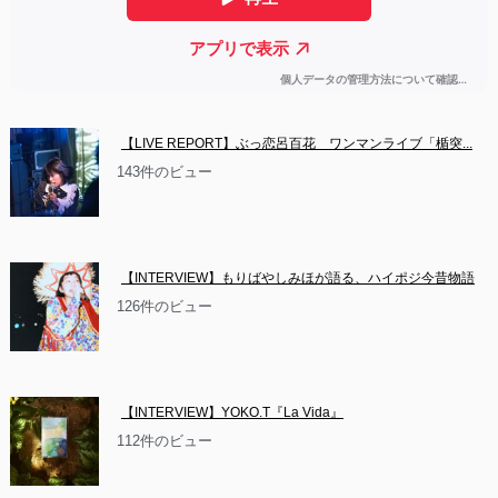
【LIVE REPORT】ぶっ恋呂百花　ワンマンライブ「楯突...
143件のビュー
【INTERVIEW】もりばやしみほが語る、ハイポジ今昔物語
126件のビュー
【INTERVIEW】YOKO.T『La Vida』
112件のビュー