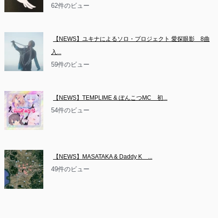
62件のビュー
【NEWS】ユキナによるソロ・プロジェクト 愛探眼影　8曲
入...
59件のビュー
【NEWS】TEMPLIME & ぽんこつMC　初...
54件のビュー
【NEWS】MASATAKA & Daddy K　...
49件のビュー