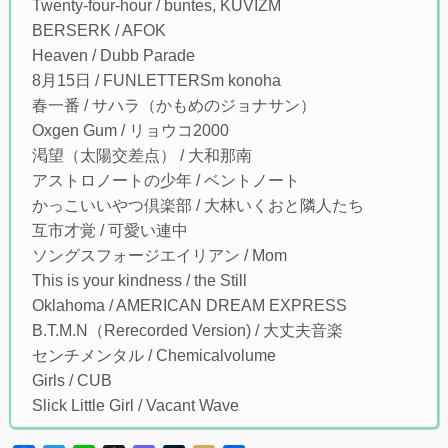
Twenty-four-hour / buntes, KUVIZM
BERSERK / AFOK
Heaven / Dubb Parade
8月15日 / FUNLETTERSm konoha
春一番 / サハラ（かもめのジョナサン）
Oxgen Gum / リョウコ2000
渇望（太陽交差点） / 大和那南
アストロノートの少年 / ベントノート
かっこいいやつ倶楽部 / 大林いくおと隣人たち
互市才覚 / 可愛い連中
ソングスフォージエイリアン / Mom
This is your kindness / the Still
Oklahoma / AMERICAN DREAM EXPRESS
B.T.M.N（Rerecorded Version) / 大丈夫音楽
センチメンタル / Chemicalvolume
Girls / CUB
Slick Little Girl / Vacant Wave