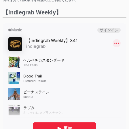
【indiegrab Weekly】