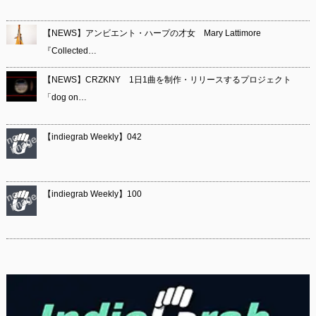
【NEWS】アンビエント・ハープの才女 Mary Lattimore
『Collected…
【NEWS】CRZKNY 1日1曲を制作・リリースするプロジェクト
「dog on…
【indiegrab Weekly】042
【indiegrab Weekly】100