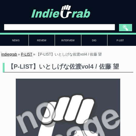
NEWS
REVIEW
INTERVIEW
DIG
P-LIST
indiegrab
»
P-LIST
»
【P-LIST】いとしげな佐渡vol4 / 佐藤 望
【P-LIST】いとしげな佐渡vol4 / 佐藤 望