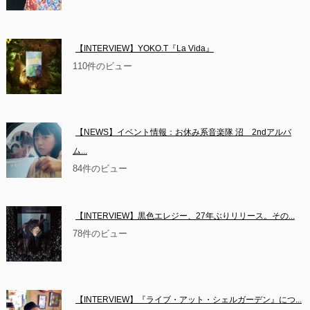
【INTERVIEW】YOKO.T『La Vida』
110件のビュー
【NEWS】イベント情報：お休み系音楽隊 沼　2ndアルバ
ム...
84件のビュー
【INTERVIEW】黒色エレジー、27年ぶりリリース。その...
78件のビュー
【INTERVIEW】『ライブ・アット・シェルガーデン』につ...