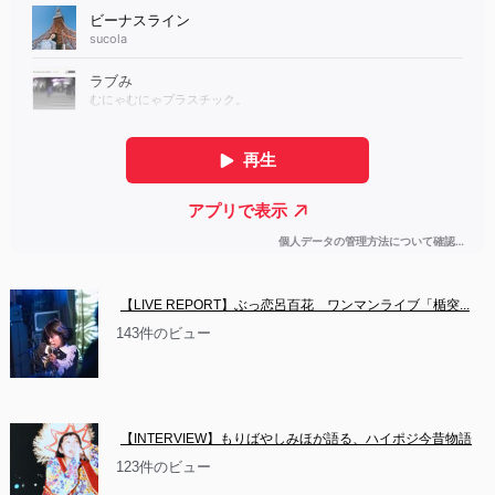
【LIVE REPORT】ぶっ恋呂百花　ワンマンライブ「楯突...
143件のビュー
【INTERVIEW】もりばやしみほが語る、ハイポジ今昔物語
123件のビュー