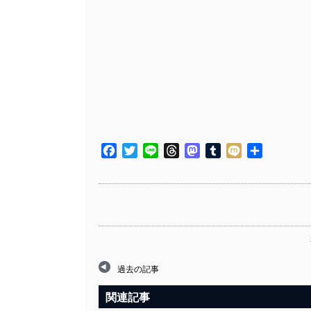
Facebook
Twitter
Line
Threads
Mastodon
Tumblr
Mixi
共
有
過去の記事
関連記事