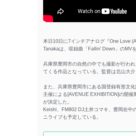
本日10日に7インチアナログ『One Love (AVENU
Tanakaは、収録曲「Fallin’ Down」の
兵庫県豊岡市の自然の中でも撮影が行われ、
てくる作品となっている。監督は北山大介（THR
また、兵庫県豊岡市にある国登録有形文化財「オ
主催による[AVENUE EXHIBITION
が決定した。
Keishi、FM802 DJ土井コマキ、豊岡
ニライブも予定している。