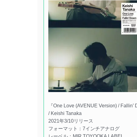
『One Love (AVENUE Version) / Fallin
/ Keishi Tanaka
2021年3/10リリース
フォーマット：7インチアナログ
レーベル：MIR TOYOOKA LABEL