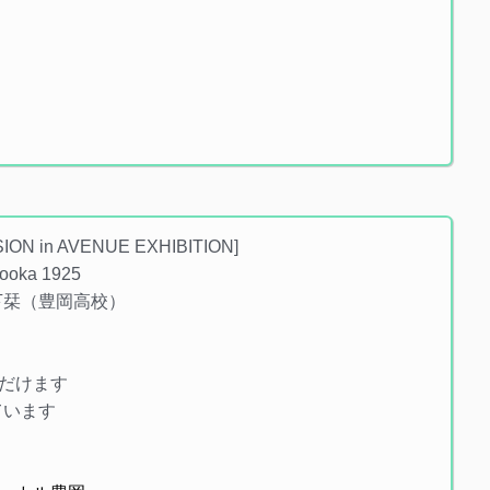
ION in AVENUE EXHIBITION]
oka 1925
/ 木下栞（豊岡高校）
いただけます
しています