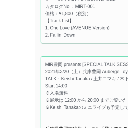
カタログNo.：MIRT-001
価格：¥1,800（税別）
【Track List】
1. One Love (AVENUE Version)
2. Fallin’ Down
MIR豊岡 presents [SPECIAL TALK SESS
2021年3/20（土）兵庫豊岡 Auberge Toyo
TALK：Keishi Tanaka / 土井コマキ 
Start 14:00
※入場無料
※展示は 12:00 から 20:00 までご覧
※Keishi Tanakaのミニライブも予定