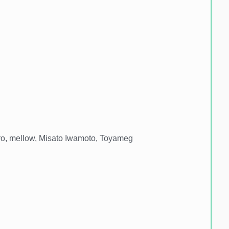
o, mellow, Misato Iwamoto, Toyameg