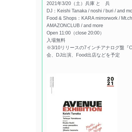
2021年3/20（土）兵庫 とゞ兵
DJ：Keishi Tanaka / noshi / buri / and m
Food & Shops：KARA mirrorwork / Mt.chills
AMAZONCLUB / and more
Open 11:00（close 20:00）
入場無料
※3/10リリースの7インチアナログ盤『One Lov
会、DJ出演、Food出店などを予定