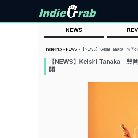
NEWS
REV
indiegrab
»
NEWS
»
【NEWS】Keishi Tanaka 豊
【NEWS】Keishi Tanaka 
開