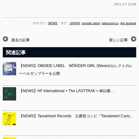
2021.3.7 12:00
カテゴリ：
NEWS
タグ：
JAPAN
,
omoide label
,
takachenco
,
the lasttrak
過去の記事
新しい記事
関連記事
【NEWS】OMOIDE LABEL WÖNDER GIRL (Waves)セレクトのレ
ーベルサンプラーを公開
【NEWS】HF International × The LASTTRAK × 林以樂…
【NEWS】Tanukineiri Records 公募型コンピ『Tanukineiri Curry…