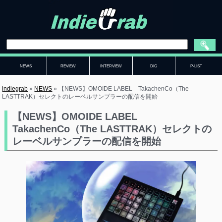
NEWS
REVIEW
INTERVIEW
DIG
P-LIST
indiegrab
»
NEWS
»
【NEWS】OMOIDE LABEL TakachenCo（The
LASTTRAK）セレクトのレーベルサンプラーの配信を開始
【NEWS】OMOIDE LABEL
TakachenCo（The LASTTRAK）セレクトの
レーベルサンプラーの配信を開始