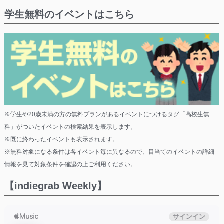
学生無料のイベントはこちら
※学生や20歳未満の方の無料プランがあるイベントにつけるタグ「高校生無
料」がついたイベントの検索結果を表示します。
※既に終わったイベントも表示されます。
※無料対象になる条件は各イベント毎に異なるので、目当てのイベントの詳細
情報を見て対象条件を確認の上ご利用ください。
【indiegrab Weekly】