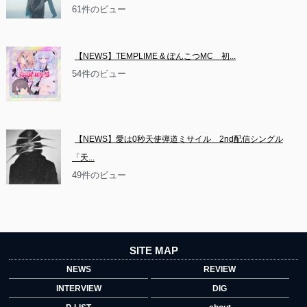
61件のビュー
【NEWS】TEMPLIME & ぽんこつMC　初...
54件のビュー
【NEWS】愛は0秒天使弾道ミサイル　2nd配信シングル
「天...
49件のビュー
SITE MAP
NEWS
REVIEW
INTERVIEW
DIG