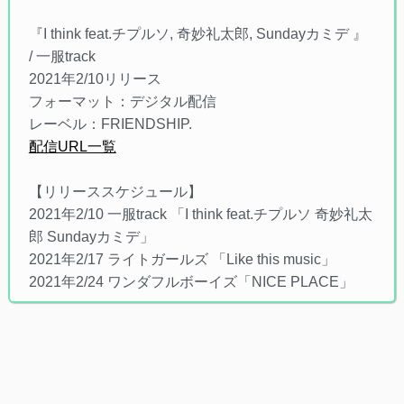
『I think feat.チプルソ, 奇妙礼太郎, Sundayカミデ 』
/ 一服track
2021年2/10リリース
フォーマット：デジタル配信
レーベル：FRIENDSHIP.
配信URL一覧
【リリーススケジュール】
2021年2/10 一服track 「I think feat.チプルソ 奇妙礼太
郎 Sundayカミデ」
2021年2/17 ライトガールズ 「Like this music」
2021年2/24 ワンダフルボーイズ「NICE PLACE」