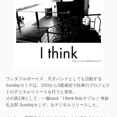
ワンダフルボーイズ、天才バンドとしても活動する
Sundayカミデは、2/10から3週連続で自身のプロジェク
トのデジタルリリースを行うと発表。
その第1弾として、一服track「I think feat.チプルソ 奇妙
礼太郎 Sundayカミデ」をデジタルリリースした。