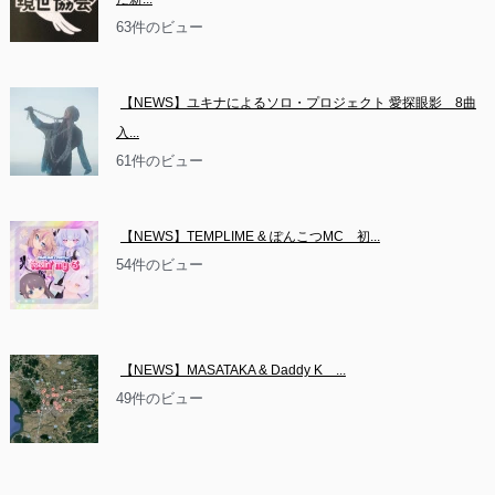
63件のビュー
【NEWS】ユキナによるソロ・プロジェクト 愛探眼影　8曲
入...
61件のビュー
【NEWS】TEMPLIME & ぽんこつMC　初...
54件のビュー
【NEWS】MASATAKA & Daddy K　...
49件のビュー