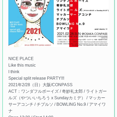
NICE PLACE
Like this music
I think
Special split release PARTY!!!
2021年2/28（日）大阪/CONPASS
ACT：ワンダフルボーイズ / 奇妙礼太郎 / ライトガー
ルズ（やついいちろう x Sundayカミデ） / マッカー
サーアコンチ / チプルソ / BOWLING No.9 / アマイワ
ナ