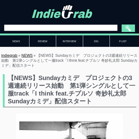
NEWS
REVIEW
INTERVIEW
DIG
P-LIST
indiegrab
»
NEWS
»
【NEWS】Sundayカミデ プロジェクトの3週連続リリース
始動 第1弾シングルとして一服track「I think feat.チプルソ 奇妙礼太郎 Sundayカ
ミデ」配信スタート
【NEWS】Sundayカミデ プロジェクトの3
週連続リリース始動 第1弾シングルとして一
服track「I think feat.チプルソ 奇妙礼太郎
Sundayカミデ」配信スタート