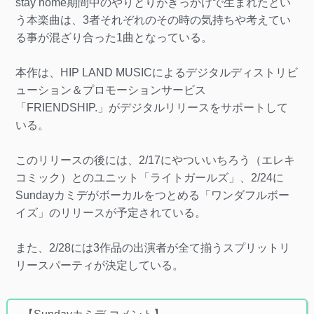
stay home期間中のやりとりがきっかけで生まれたとい
う本楽曲は、3者それぞれのその時の気持ちや考えてい
る事が混ざり合った1曲となっている。
本作は、HIP LAND MUSICによるデジタルディストリビ
ューション＆プロモーションサービス
「FRIENDSHIP.」がデジタルリリースをサポートして
いる。
このリリースの後には、2/17にやついいちろう（エレキ
コミック）とのユニット「ライトガールズ」、2/24に
Sundayカミデがボーカルをつとめる「ワンダフルボー
イズ」のリリースが予定されている。
また、2/28には3作品の出演者が全て揃うスプリットリ
リースパーティが決定している。