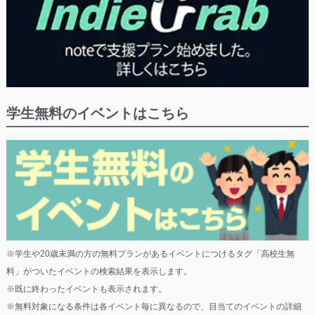
学生無料のイベントはこちら
※学生や20歳未満の方の無料プランがあるイベントにつけるタグ「高校生無
料」がついたイベントの検索結果を表示します。
※既に終わったイベントも表示されます。
※無料対象になる条件は各イベント毎に異なるので、目当てのイベントの詳細