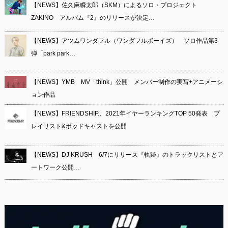
【NEWS】佐久麻瞬太郎（SKM）によるソロ・プロジェクト
ZAKINO アルバム『2』のリリースが決定…
【NEWS】アツムワンダフル（ワンダフルボーイズ） ソロ作品第3
弾「park park…
【NEWS】YMB MV「think」公開 メンバー制作の実写+アニメーシ
ョン作品
【NEWS】FRIENDSHIP.、2021年イヤーランキングTOP 50発表 プ
レイリスト&ポッドキャストを公開
【NEWS】DJ KRUSH 6/7にリリース『軌跡』のトラックリストとア
ートワーク公開…