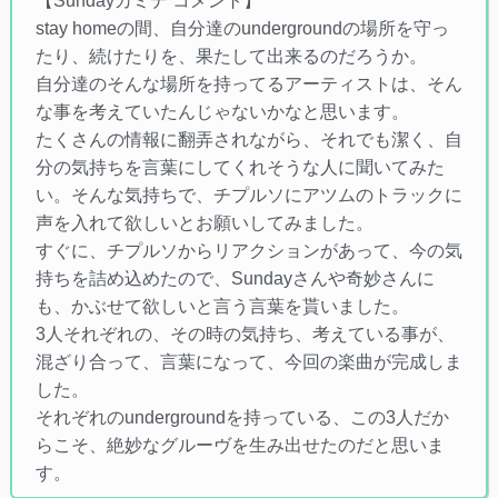
【Sundayカミデ コメント】
stay homeの間、自分達のundergroundの場所を守っ
たり、続けたりを、果たして出来るのだろうか。
自分達のそんな場所を持ってるアーティストは、そん
な事を考えていたんじゃないかなと思います。
たくさんの情報に翻弄されながら、それでも潔く、自
分の気持ちを言葉にしてくれそうな人に聞いてみた
い。そんな気持ちで、チプルソにアツムのトラックに
声を入れて欲しいとお願いしてみました。
すぐに、チプルソからリアクションがあって、今の気
持ちを詰め込めたので、Sundayさんや奇妙さんに
も、かぶせて欲しいと言う言葉を貰いました。
3人それぞれの、その時の気持ち、考えている事が、
混ざり合って、言葉になって、今回の楽曲が完成しま
した。
それぞれのundergroundを持っている、この3人だか
らこそ、絶妙なグルーヴを生み出せたのだと思いま
す。