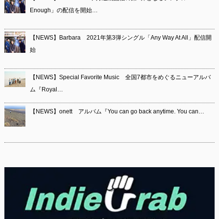
Enough」の配信を開始…
【NEWS】Barbara 2021年第3弾シングル「Any Way At All」配信開
始
【NEWS】Special Favorite Music 全国7都市をめぐるニューアルバ
ム『Royal…
【NEWS】onett アルバム『You can go back anytime. You can…