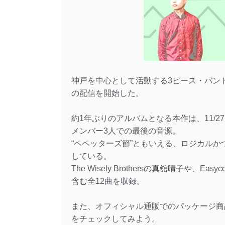
神戸を中心として活動する3ピース・バンド ペ
の配信を開始した。
約1年ぶりのアルバムとなる本作は、11/27
メンバー3人での最後の音源。
“ペペッターズ節”ともいえる、ロジカル
している。
The Wisely Brothersの真舘晴子
含む全12曲を収録。
また、オフィシャル通販でのパッケージ商
をチェックしてみよう。