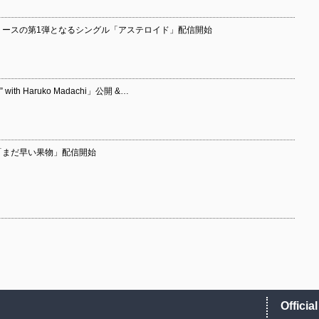
リースの第1弾となるシングル「アステロイド」配信開始
th Haruko Madachi」公開 &…
グル「まだ早い果物」配信開始
Officia