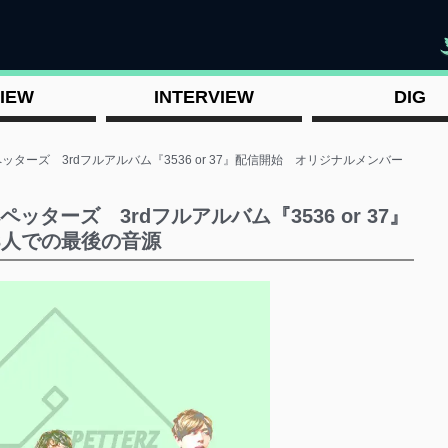
"
IEW
INTERVIEW
DIG
ッターズ 3rdフルアルバム『3536 or 37』配信開始 オリジナルメンバー
ッターズ 3rdフルアルバム『3536 or 37』
3人での最後の音源