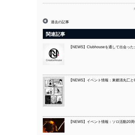
過去の記事
関連記事
【NEWS】Clubhouseを通して出会
【NEWS】イベント情報：東郷清丸匚とCHO C
【NEWS】イベント情報：ソロ活動20周