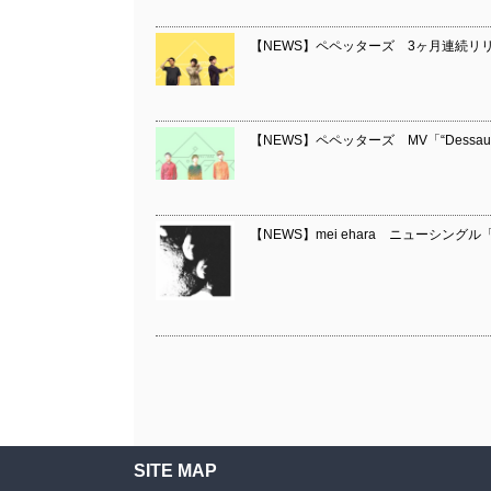
【NEWS】ペペッターズ 3ヶ月連続リ
【NEWS】ペペッターズ MV「“Dessau” wi
【NEWS】mei ehara ニューシン
SITE MAP