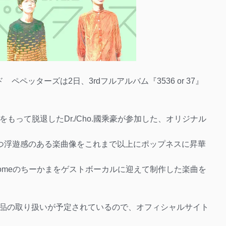
ペッターズは2日、3rdフルアルバム『3536 or 37』
をもって脱退したDr./Cho.國乘豪が参加した、オリジナル
かつ浮遊感のある楽曲像をこれまで以上にポップネスに昇華
や、Easycomeのちーかまをゲストボーカルに迎えて制作した楽曲を
品の取り扱いが予定されているので、オフィシャルサイト