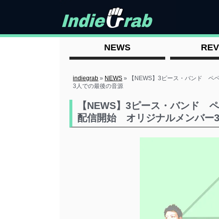
NEWS
REV
indiegrab
»
NEWS
»
【NEWS】3ピース・バンド ペペ
3人での最後の音源
【NEWS】3ピース・バンド ペペ
配信開始 オリジナルメンバー