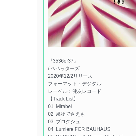
『3536or37』
/ ペペッターズ
2020年12/2リリース
フォーマット：デジタル
レーベル：健友レコード
【Track List】
01. Mirabel
02. 果物でさえも
03. プロクシュ
04. Lumière FOR BAUHAUS