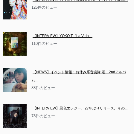
126件のビュー
【INTERVIEW】YOKO.T『La Vida』
110件のビュー
【NEWS】イベント情報：お休み系音楽隊 沼　2ndアルバ
ム...
83件のビュー
【INTERVIEW】黒色エレジー、27年ぶりリリース。その...
78件のビュー