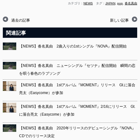
カテゴリ：
NEWS
タグ：
JAPAN
,
pop
,
沓名真由
過去の記事
新しい記事
関連記事
【NEWS】沓名真由 2曲入りの1stシングル『NOVA』配信開始
【NEWS】沓名真由 ニューシングル『セツナ』配信開始 瞬間の恋
を唄う春色のラブソング
【NEWS】沓名真由 1stアルバム『MOMENT』リリース Gt.に落合
亮太（Easycome）が参加
【NEWS】沓名真由 1stアルバム『MOMENT』2/16にリリース Gt.
に落合亮太（Easycome）が参加
【NEWS】沓名真由 2020年リリースのデビューシングル『NOVA』
CDでのリリース決定