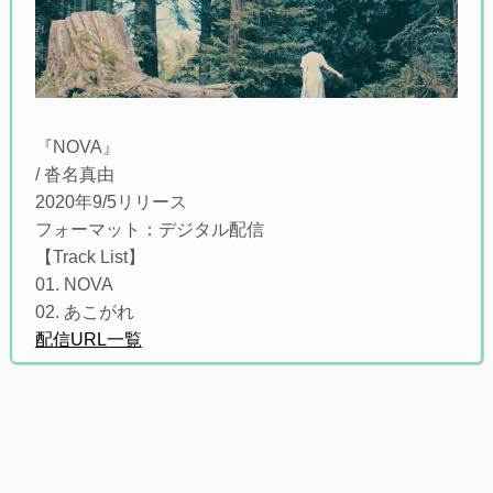
『NOVA』
/ 沓名真由
2020年9/5リリース
フォーマット：デジタル配信
【Track List】
01. NOVA
02. あこがれ
配信URL一覧