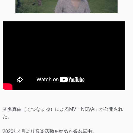
沓名真由（くつなまゆ）によるMV「NOVA」が公開され
た。
2020年4月より音楽活動を始めた沓名真由。