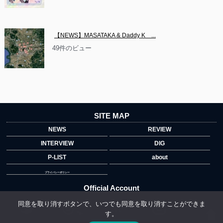
【NEWS】MASATAKA & Daddy K　...
49件のビュー
SITE MAP
NEWS
REVIEW
INTERVIEW
DIG
P-LIST
about
プライバシーポリシー
Official Account
同意を取り消すボタンで、いつでも同意を取り消すことができま
す。
">