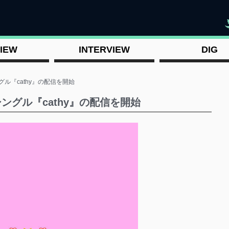
"
IEW
INTERVIEW
DIG
 シングル『cathy』の配信を開始
l シングル『cathy』の配信を開始