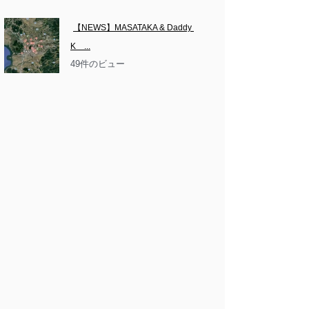
【NEWS】MASATAKA & Daddy 
K　...
49件のビュー