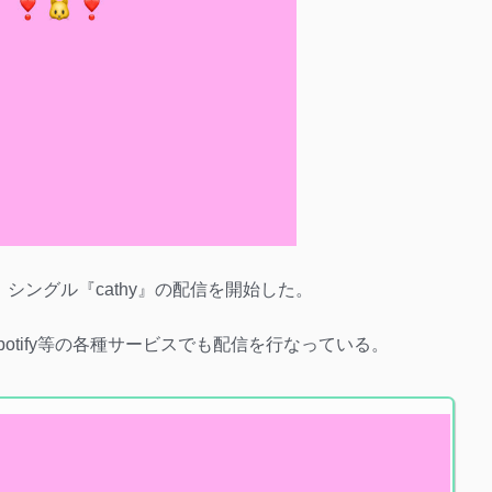
は7日、シングル『cathy』の配信を開始した。
c、Spotify等の各種サービスでも配信を行なっている。