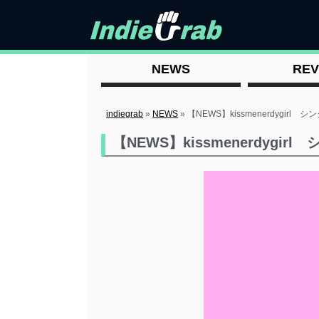
NEWS
REV
indiegrab
»
NEWS
»
【NEWS】kissmenerdygirl
【NEWS】kissmenerdygir