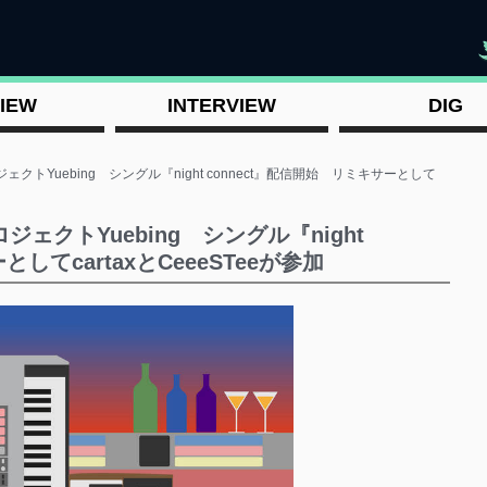
"
IEW
INTERVIEW
DIG
クトYuebing シングル『night connect』配信開始 リミキサーとして
ェクトYuebing シングル『night
してcartaxとCeeeSTeeが参加