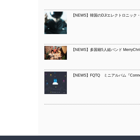
【NEWS】韓国のDJ/エレクトロニック・プロ
【NEWS】多国籍5人組バンド MerryChri
【NEWS】FQTQ ミニアルバム『Conne