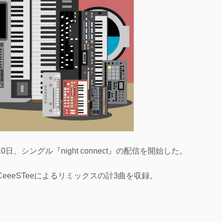
日、シングル『night connect』の配信を開始した。
CeeeSTeeによるリミックスの計3曲を収録。