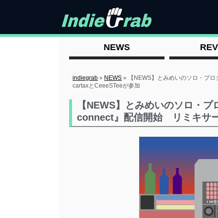
NEWS
REV
indiegrab
»
NEWS
»
【NEWS】とみめいのソロ・プロジェ
cartaxとCeeeSTeeが参加
【NEWS】とみめいのソロ・プロジ
connect』配信開始 リミキサーと