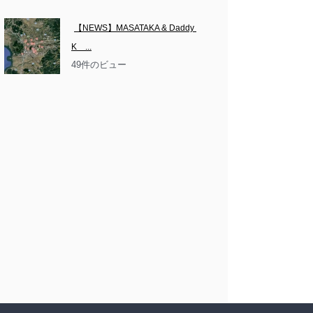
【NEWS】MASATAKA & Daddy 
K　...
49件のビュー