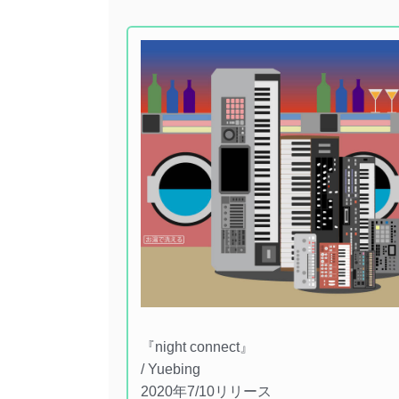
『night connect』
/ Yuebing
2020年7/10リリース