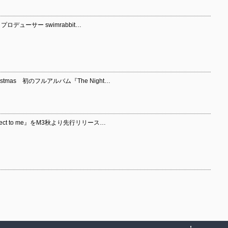
デューサー swimrabbit…
stmas 初のフルアルバム『The Night…
ct to me』をM3秋より先行リリース…