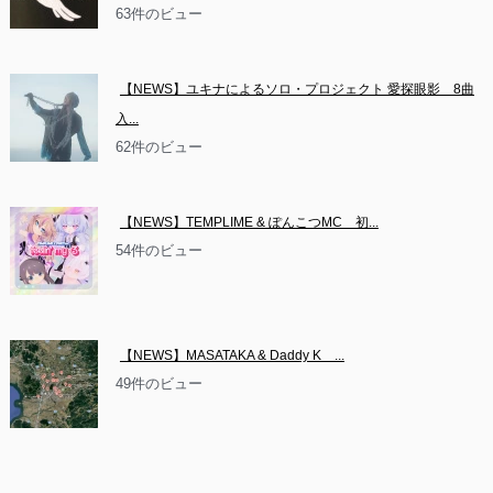
63件のビュー
【NEWS】ユキナによるソロ・プロジェクト 愛探眼影　8曲
入...
62件のビュー
【NEWS】TEMPLIME & ぽんこつMC　初...
54件のビュー
【NEWS】MASATAKA & Daddy K　...
49件のビュー