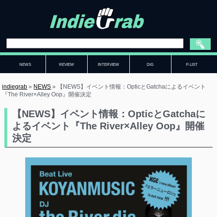
NEWS
REVIEW
INTERVIEW
DIG
P-LIST
indiegrab
»
NEWS
»
【NEWS】イベント情報：OpticとGatchaによるイベント
『The River×Alley Oop』開催決定
【NEWS】イベント情報：OpticとGatchaに
よるイベント『The River×Alley Oop』開催
決定