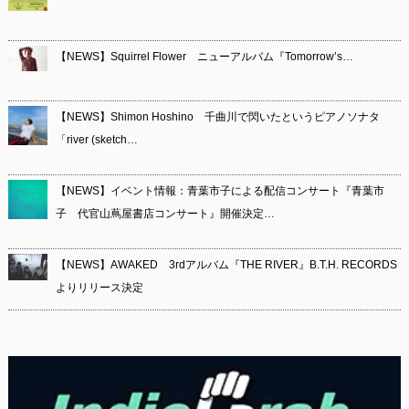
【NEWS】Squirrel Flower ニューアルバム『Tomorrow’s…
【NEWS】Shimon Hoshino 千曲川で閃いたというピアノソナタ
「river (sketch…
【NEWS】イベント情報：青葉市子による配信コンサート『青葉市
子 代官山蔦屋書店コンサート』開催決定…
【NEWS】AWAKED 3rdアルバム『THE RIVER』B.T.H. RECORDS
よりリリース決定