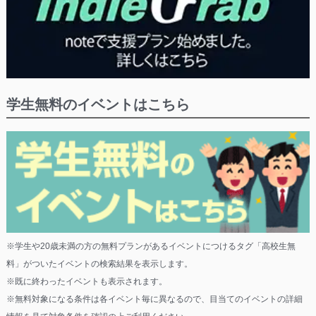
学生無料のイベントはこちら
※学生や20歳未満の方の無料プランがあるイベントにつけるタグ「高校生無
料」がついたイベントの検索結果を表示します。
※既に終わったイベントも表示されます。
※無料対象になる条件は各イベント毎に異なるので、目当てのイベントの詳細