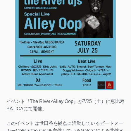
イベント『The River×Alley Oop』が7/25（土）に恵比寿
BATICAにて開催。
このイベントは世田谷を拠点に活動しているビートメー
カーOpticとthe riverを主催しているGatchaによる共催イ