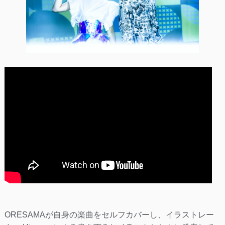
ORESAMAが自身の楽曲をセルフカバーし、イラストレー