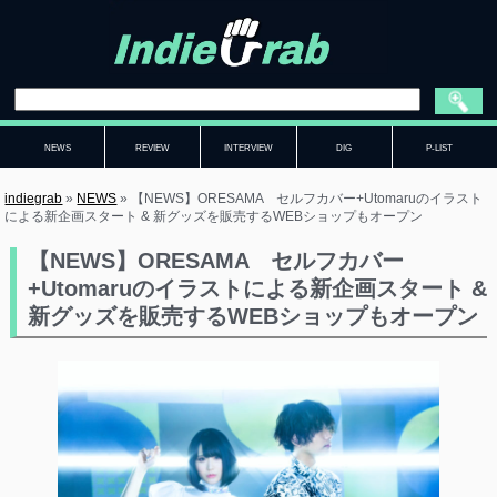
NEWS
REVIEW
INTERVIEW
DIG
P-LIST
indiegrab
»
NEWS
»
【NEWS】ORESAMA セルフカバー+Utomaruのイラスト
による新企画スタート & 新グッズを販売するWEBショップもオープン
【NEWS】ORESAMA セルフカバー
+Utomaruのイラストによる新企画スタート &
新グッズを販売するWEBショップもオープン