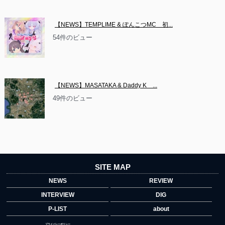
【NEWS】TEMPLIME & ぽんこつMC　初...
54件のビュー
【NEWS】MASATAKA & Daddy K　...
49件のビュー
SITE MAP
NEWS
REVIEW
INTERVIEW
DIG
P-LIST
about
プライバシーポリシー