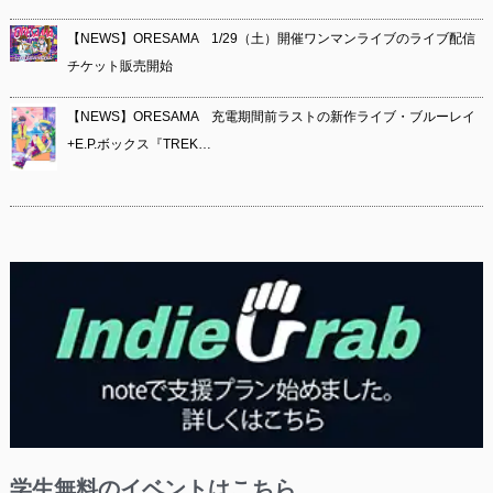
【NEWS】ORESAMA 1/29（土）開催ワンマンライブのライブ配信
チケット販売開始
【NEWS】ORESAMA 充電期間前ラストの新作ライブ・ブルーレイ
+E.P.ボックス『TREK…
学生無料のイベントはこちら