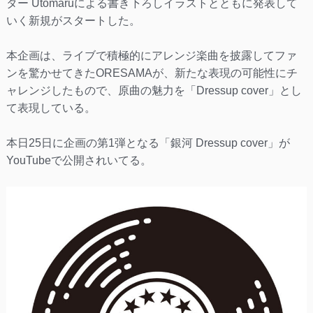
ター Utomaruによる書き下ろしイラストとともに発表して
いく新規がスタートした。
本企画は、ライブで積極的にアレンジ楽曲を披露してファ
ンを驚かせてきたORESAMAが、新たな表現の可能性にチ
ャレンジしたもので、原曲の魅力を「Dressup cover」とし
て表現している。
本日25日に企画の第1弾となる「銀河 Dressup cover」が
YouTubeで公開されいてる。