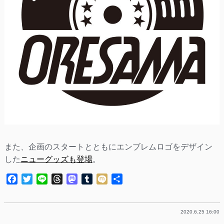
また、企画のスタートとともにエンブレムロゴをデザイン
した
ニューグッズも登場
。
Facebook
Twitter
Line
Threads
Mastodon
Tumblr
Mixi
共
有
2020.6.25 16:00