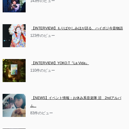
143件のビュー
【INTERVIEW】もりばやしみほが語る、ハイポジ今昔物語
123件のビュー
【INTERVIEW】YOKO.T『La Vida』
110件のビュー
【NEWS】イベント情報：お休み系音楽隊 沼　2ndアルバ
ム...
83件のビュー