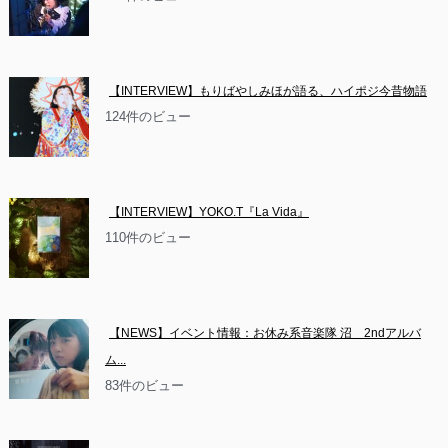
【INTERVIEW】もりばやしみほが語る、ハイポジ今昔物語
124件のビュー
【INTERVIEW】YOKO.T『La Vida』
110件のビュー
【NEWS】イベント情報：お休み系音楽隊 沼　2ndアルバ
ム...
83件のビュー