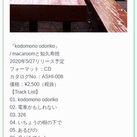
『kodomono odoriko』
/ macaroomと知久寿焼
2020年5/27リリース予定
フォーマット：CD
カタログNo.：ASHI-008
価格：¥2,500（税抜）
【Track List】
01. kodomono odoriko
02. 電車かもしれない
03. 326
04. いちょうの樹の下で
05. あるぴの