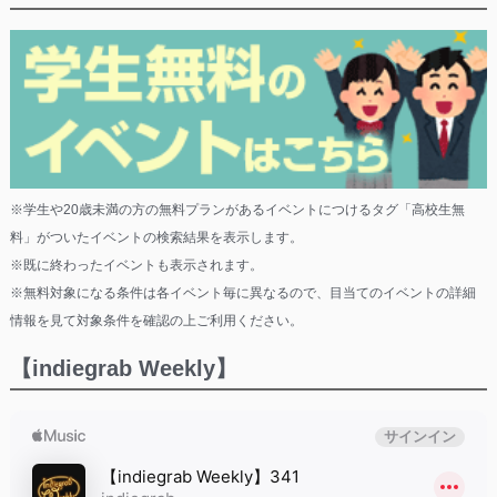
※学生や20歳未満の方の無料プランがあるイベントにつけるタグ「高校生無
料」がついたイベントの検索結果を表示します。
※既に終わったイベントも表示されます。
※無料対象になる条件は各イベント毎に異なるので、目当てのイベントの詳細
情報を見て対象条件を確認の上ご利用ください。
【indiegrab Weekly】