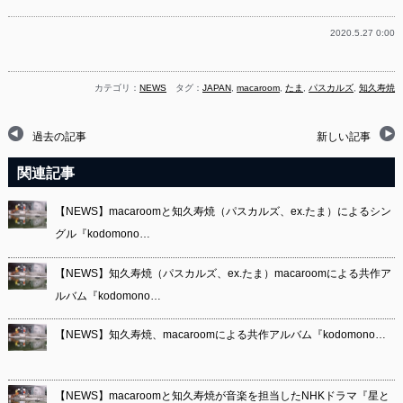
2020.5.27 0:00
カテゴリ：
NEWS
タグ：
JAPAN
,
macaroom
,
たま
,
パスカルズ
,
知久寿焼
過去の記事
新しい記事
関連記事
【NEWS】macaroomと知久寿焼（パスカルズ、ex.たま）によるシン
グル『kodomono…
【NEWS】知久寿焼（パスカルズ、ex.たま）macaroomによる共作ア
ルバム『kodomono…
【NEWS】知久寿焼、macaroomによる共作アルバム『kodomono…
【NEWS】macaroomと知久寿焼が音楽を担当したNHKドラマ『星と