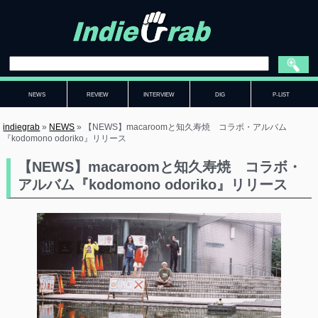
NEWS
REVIEW
INTERVIEW
DIG
P-LIST
indiegrab
»
NEWS
»
【NEWS】macaroomと知久寿焼 コラボ・アルバム
『kodomono odoriko』リリース
【NEWS】macaroomと知久寿焼 コラボ・
アルバム『kodomono odoriko』リリース