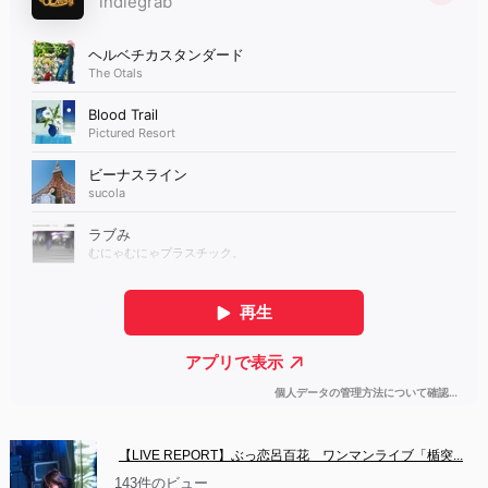
【LIVE REPORT】ぶっ恋呂百花　ワンマンライブ「楯突...
143件のビュー