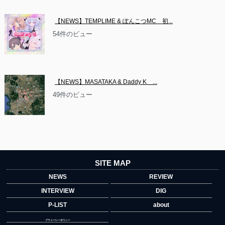
【NEWS】TEMPLIME & ぽんこつMC　初...
54件のビュー
【NEWS】MASATAKA & Daddy K　...
49件のビュー
SITE MAP
NEWS
REVIEW
INTERVIEW
DIG
P-LIST
about
プライバシーポリシー