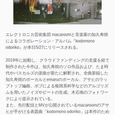
エレクトロニカ芸術集団 macaroomと音楽家の知久寿焼
によるコラボレーション・アルバム『kodomono
odoriko』が本日5/27にリリースされる。
2019年に始動し、クラウドファンディングの支援を経て
制作された今作は、知久寿焼のソロ作品および、たま時
代やパスカルズの楽曲が新たに解釈され、全曲新録した
知久寿焼のボーカルとemaruのボーカル、アサヒのラッ
プトップ編曲、ボブによる複雑系科学などのアルゴリズ
ムを用いたノイズやビートの生成、木石南のフォトワー
クにより提示されている。
また、先行配信とMVが公開されているmacaroomのアサ
ヒが手がける表題曲「kodomono odoriko」は本作のため